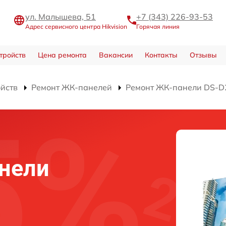
ул. Малышева, 51
+7 (343) 226-93-53
Адрес сервисного центра Hikvision
Горячая линия
тройств
Цена ремонта
Вакансии
Контакты
Отзывы
ойств
Ремонт ЖК-панелей
Ремонт ЖК-панели DS-
нели