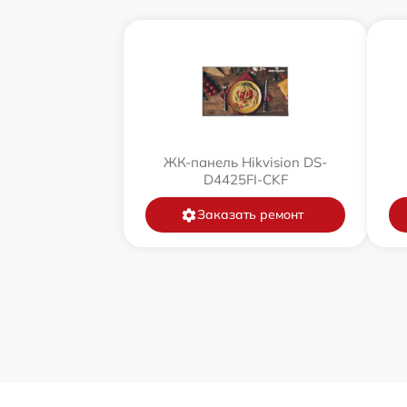
ЖК-панель Hikvision DS-
D4425FI-CKF
Заказать ремонт