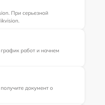
sion. При серьезной
kvision.
 график работ и начнем
 получите документ о