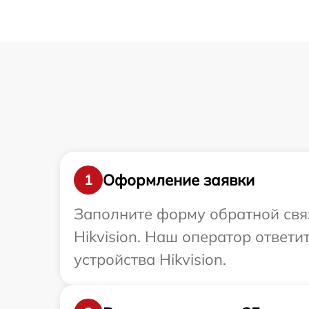
Оформление заявки
1
Заполните форму обратной связ
Hikvision. Наш оператор ответ
устройства Hikvision.