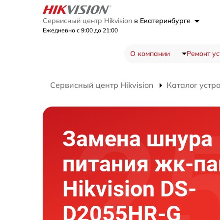
Сервисный центр Hikvision
в Екатеринбурге
Ежедневно с 9:00 до 21:00
О компании
Ремонт ус
Сервисный центр Hikvision
Каталог устр
Замена шнура
питания жк-па
Hikvision DS-
D2055HR-G