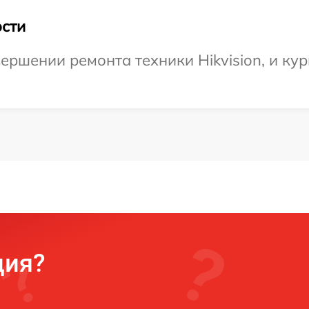
сти
ершении ремонта техники Hikvision, и кур
ция?