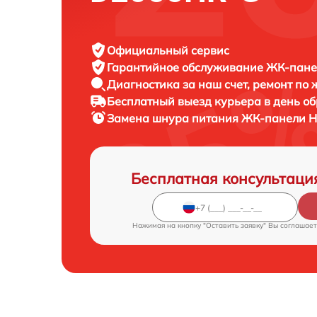
Официальный сервис
Гарантийное обслуживание
ЖК-панел
Диагностика за наш счет,
ремонт по
Бесплатный выезд курьера
в день о
Замена шнура питания ЖК-панели
H
Бесплатная консультаци
Нажимая на кнопку "Оставить заявку" Вы соглашает