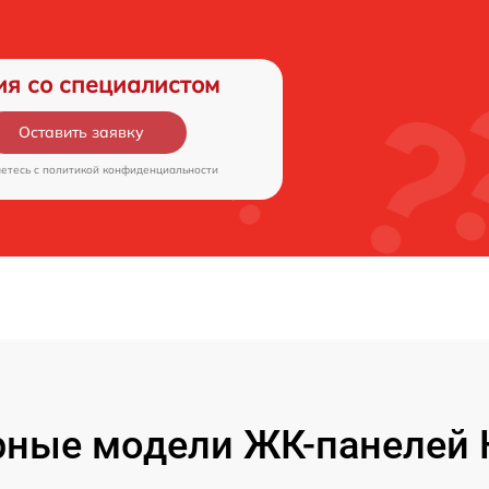
ия со специалистом
Оставить заявку
аетесь c
политикой конфиденциальности
ные модели ЖК-панелей H