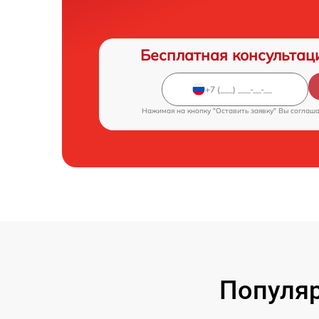
Бесплатная консультац
Нажимая на кнопку "Оставить заявку" Вы соглаш
Популяр