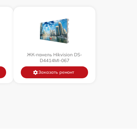
ЖК-панель Hikvision DS-
D4414MI-067
Заказать ремонт