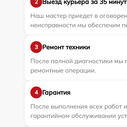
Выезд курьера за 35 минут
2
Наш мастер приедет в оговорен
неисправности мы обеспечим пер
Ремонт техники
3
После полной диагностики мы п
ремонтные операции.
Гарантия
4
После выполнения всех работ 
гарантийном обслуживании устро