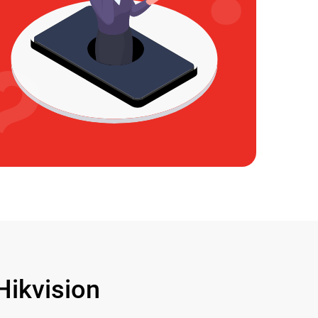
ikvision