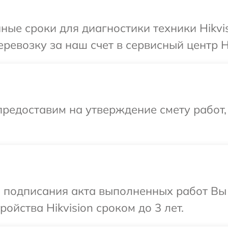
ные сроки для диагностики техники Hikvi
евозку за наш счет в сервисный центр Hi
редоставим на утверждение смету работ,
и подписания акта выполненных работ Вы
йства Hikvision сроком до 3 лет.