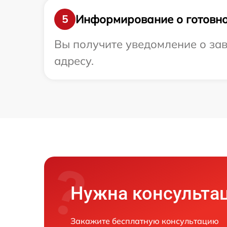
Информирование о готовно
5
Вы получите уведомление о зав
адресу.
Нужна консульта
Закажите бесплатную консультацию