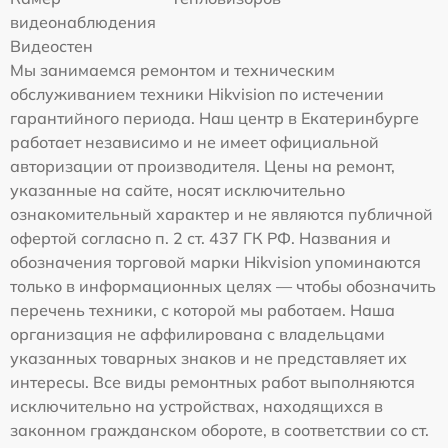
видеонаблюдения
Видеостен
Мы занимаемся ремонтом и техническим
обслуживанием техники Hikvision по истечении
гарантийного периода. Наш центр в Екатеринбурге
работает независимо и не имеет официальной
авторизации от производителя. Цены на ремонт,
указанные на сайте, носят исключительно
ознакомительный характер и не являются публичной
офертой согласно п. 2 ст. 437 ГК РФ. Названия и
обозначения торговой марки Hikvision упоминаются
только в информационных целях — чтобы обозначить
перечень техники, с которой мы работаем. Наша
организация не аффилирована с владельцами
указанных товарных знаков и не представляет их
интересы. Все виды ремонтных работ выполняются
исключительно на устройствах, находящихся в
законном гражданском обороте, в соответствии со ст.