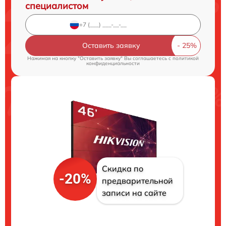
специалистом
Оставить заявку
Нажимая на кнопку "Оставить заявку" Вы соглашаетесь c
политикой
конфиденциальности
Скидка по
-20%
предварительной
записи на сайте