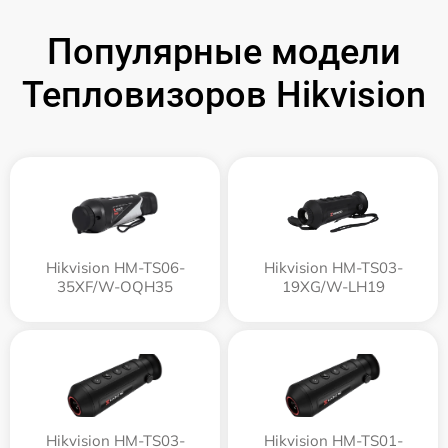
Популярные модели
Тепловизоров Hikvision
Hikvision HM-TS06-
Hikvision HM-TS03-
35XF/W-OQH35
19XG/W-LH19
Hikvision HM-TS03-
Hikvision HM-TS01-