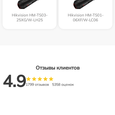
Hikvision HM-TS03-
Hikvision HM-TS01-
25XG/W-LH25
06XF/W-LC06
Отзывы клиентов
4.9
1799 отзывов
5358 оценок