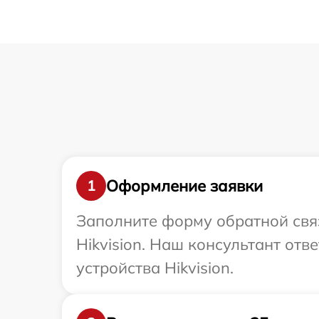
Оформление заявки
1
Заполните форму обратной связ
Hikvision. Наш консультант от
устройства Hikvision.