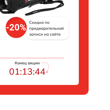
Скидка по
-20%
предварительной
записи на сайте
Конец акции
01:13:43