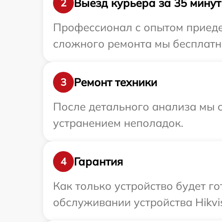
Выезд курьера за 35 минут
2
Профессионал с опытом приедет
сложного ремонта мы бесплатно 
Ремонт техники
3
После детального анализа мы с
устранением неполадок.
Гарантия
4
Как только устройство будет г
обслуживании устройства Hikvis