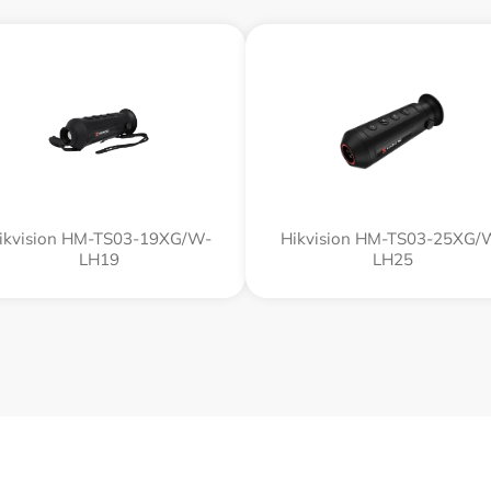
ikvision HM-TS03-19XG/W-
Hikvision HM-TS03-25XG/
LH19
LH25