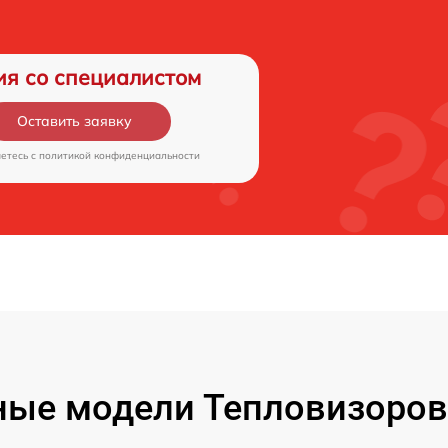
ия со специалистом
Оставить заявку
аетесь c
политикой конфиденциальности
ые модели Тепловизоров 