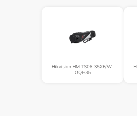
Hikvision HM-TS06-35XF/W-
H
OQH35