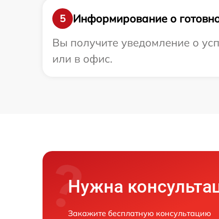
Информирование о готовно
5
Вы получите уведомление о усп
или в офис.
Нужна консульта
Закажите бесплатную консультацию