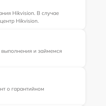
ия Hikvision. В случае
ентр Hikvision.
и выполнения и займемся
ент о гарантийном