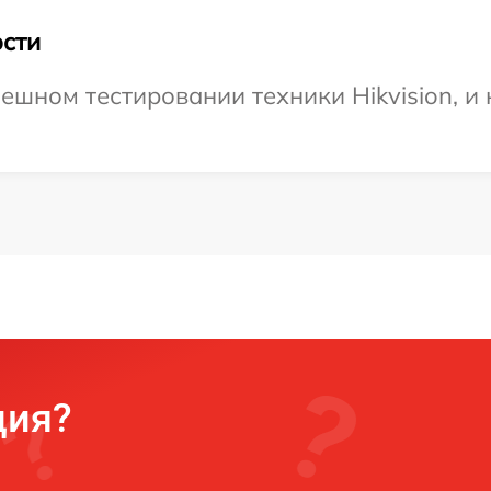
сти
ешном тестировании техники Hikvision, и 
ция?