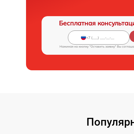
Бесплатная консультац
Нажимая на кнопку "Оставить заявку" Вы соглаш
Популярн