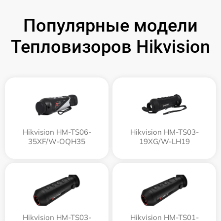
Популярные модели
Тепловизоров Hikvision
Hikvision HM-TS06-
Hikvision HM-TS03-
35XF/W-OQH35
19XG/W-LH19
Hikvision HM-TS03-
Hikvision HM-TS01-