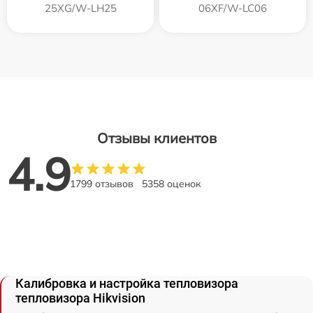
25XG/W-LH25
06XF/W-LC06
Отзывы клиентов
4.9
1799 отзывов
5358 оценок
Калибровка и настройка тепловизора
тепловизора Hikvision