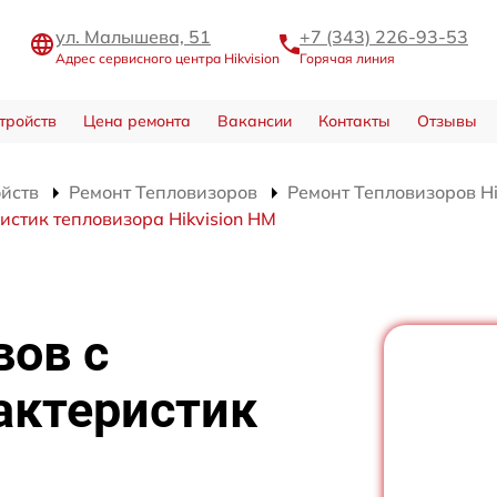
ул. Малышева, 51
+7 (343) 226-93-53
Адрес сервисного центра Hikvision
Горячая линия
тройств
Цена ремонта
Вакансии
Контакты
Отзывы
ойств
Ремонт Тепловизоров
Ремонт Тепловизоров Hi
стик тепловизора Hikvision HM
вов с
актеристик