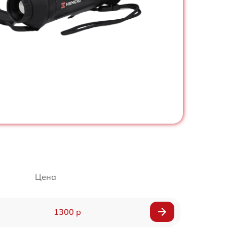
Цена
1300 р