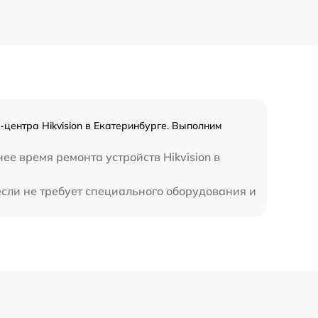
450 р
центра Hikvision в Екатеринбурге. Выполним
е время ремонта устройств Hikvision в
если не требует специального оборудования и