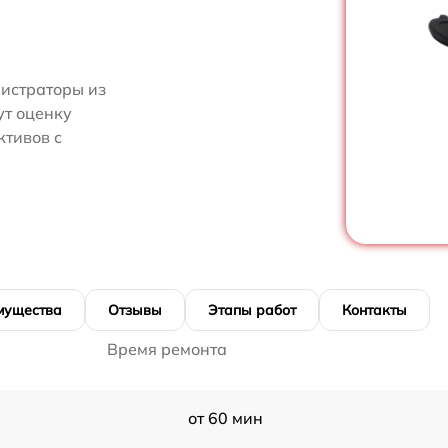
нистраторы из
ут оценку
ктивов с
мущества
Отзывы
Этапы работ
Контакты
Время ремонта
от 60 мин