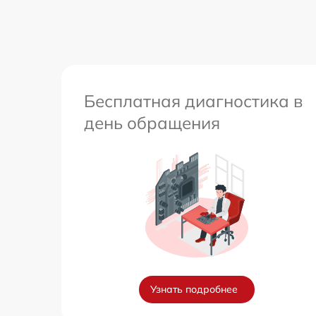
Бесплатная диагностика в
день обращения
Узнать подробнее