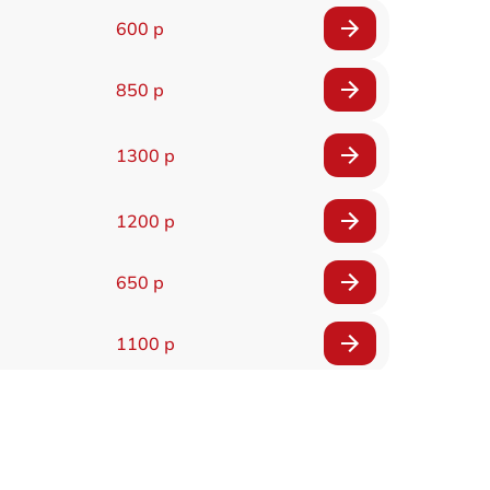
600 р
850 р
1300 р
1200 р
650 р
1100 р
850 р
2200 р