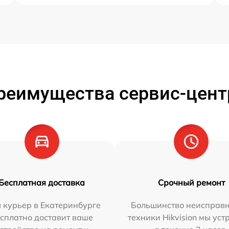
реимущества сервис-цент
Бесплатная доставка
Срочный ремонт
 курьер в Екатеринбурге
Большинство неисправн
сплатно доставит ваше
техники Hikvision мы ус