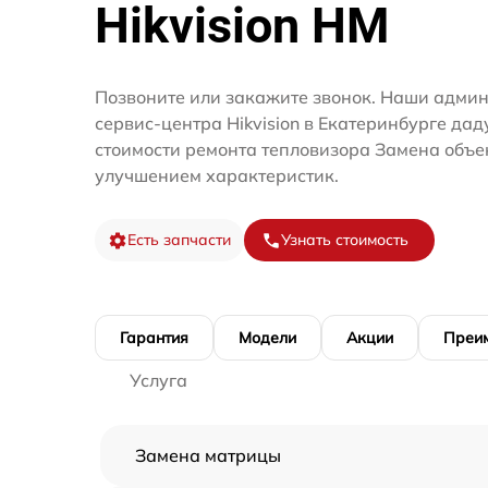
Hikvision HM
Позвоните или закажите звонок. Наши адми
сервис-центра Hikvision в Екатеринбурге дад
стоимости ремонта тепловизора Замена объе
улучшением характеристик.
Есть запчасти
Узнать стоимость
Гарантия
Модели
Акции
Преи
Услуга
Замена матрицы