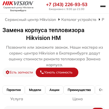
+7 (343) 226-93-53
Сервисный центр Hikvision
в
Ежедневно с 9:00 до 21:00
Екатеринбурге
Сервисный центр Hikvision
Каталог устройств
Рем
Замена корпуса тепловизора
Hikvision HM
Позвоните или закажите звонок. Наши мастера из
сервис-центра Hikvision в Екатеринбурге дадут
оценку стоимости ремонта тепловизора Замена
корпуса.
Есть запчасти
Узнать стоимость
Гарантия
Модели
Акции
Преимущества
Отзы
Услуга
Цена