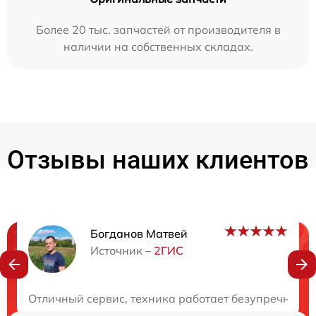
Более 20 тыс. запчастей от производителя в
наличии на собственных складах.
Отзывы наших клиентов
Богданов Матвей
Нужна консультация?
Источник –
2ГИС
Закажите бесплатную консультацию
Отличный сервис, техника работает безупречно. С