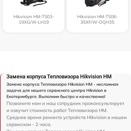
Hikvision HM-TS03-
Hikvision HM-TS06-
19XG/W-LH19
35XF/W-OQH35
Замена корпуса Тепловизора Hikvision HM
Замена корпуса Тепловизора Hikvision HM - несложная
задача для нашего сервисного центра Hikvision в
Екатеринбурге. Выполним быстро и качественно!
Позвоните нам и наш сотрудник проконсультирует
и озвучит стоимость работ Тепловизора HM.
Среднее время ремонта устройств Hikvision в нашем
сервисном - 2 часа.