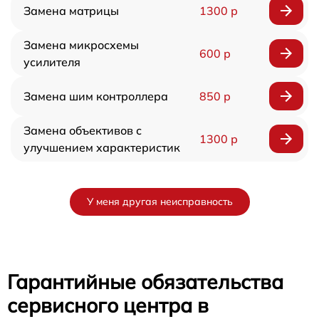
Замена матрицы
1300 р
Замена микросхемы
600 р
усилителя
Замена шим контроллера
850 р
Замена объективов с
1300 р
улучшением характеристик
У меня другая неисправность
Гарантийные обязательства
сервисного центра в