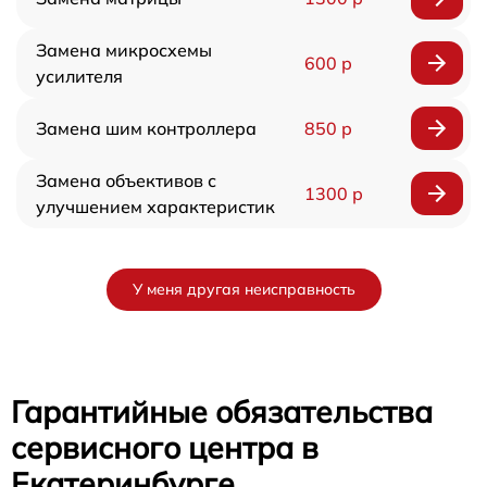
Замена микросхемы
600 р
усилителя
Замена шим контроллера
850 р
Замена объективов с
1300 р
улучшением характеристик
У меня другая неисправность
Гарантийные обязательства
сервисного центра в
Екатеринбурге