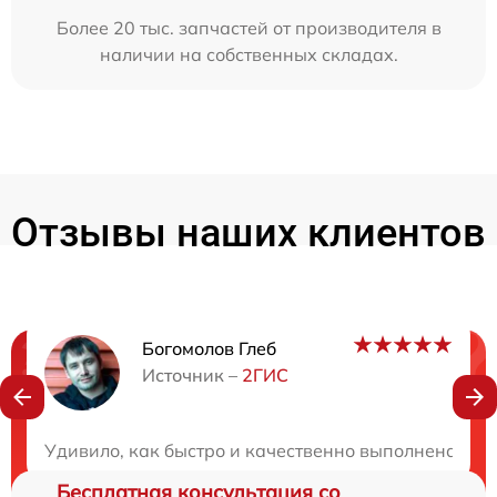
Более 20 тыс. запчастей от производителя в
наличии на собственных складах.
Отзывы наших клиентов
Богомолов Глеб
Нужна консультация?
Источник –
2ГИС
Закажите бесплатную консультацию
Удивило, как быстро и качественно выполнена рабо
Бесплатная консультация со