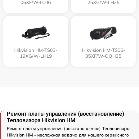
06XF/W-LC06
25XG/W-LH25
Hikvision HM-TS03-
Hikvision HM-TS06-
19XG/W-LH19
35XF/W-OQH35
Ремонт платы управления (восстановление)
Тепловизора Hikvision HM
Ремонт платы управления (восстановление) Тепловизора
Hikvision HM - несложная задача для нашего сервисного