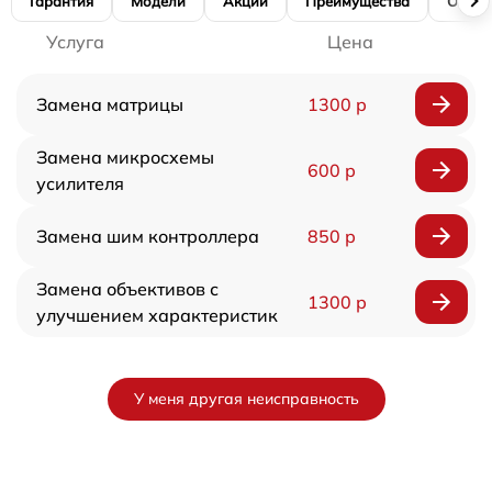
Гарантия
Модели
Акции
Преимущества
Отзы
Услуга
Цена
Замена матрицы
1300 р
Замена микросхемы
600 р
усилителя
Замена шим контроллера
850 р
Замена объективов с
1300 р
улучшением характеристик
У меня другая неисправность