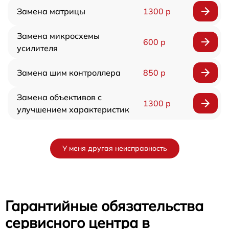
Замена матрицы
1300 р
Замена микросхемы
600 р
усилителя
Замена шим контроллера
850 р
Замена объективов с
1300 р
улучшением характеристик
У меня другая неисправность
Гарантийные обязательства
сервисного центра в