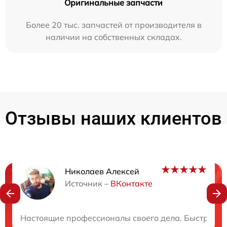
Оригинальные запчасти
Более 20 тыс. запчастей от производителя в
наличии на собственных складах.
Отзывы наших клиентов
Николаев Алексей
Нужна консультация?
Источник –
ВКонтакте
Закажите бесплатную консультацию
Настоящие профессионалы своего дела. Быстро ве