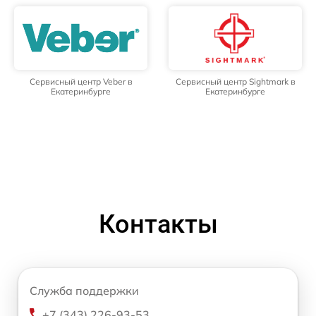
Сервисный центр Veber в
Сервисный центр Sightmark в
Екатеринбурге
Екатеринбурге
Контакты
Служба поддержки
+7 (343) 226-93-53