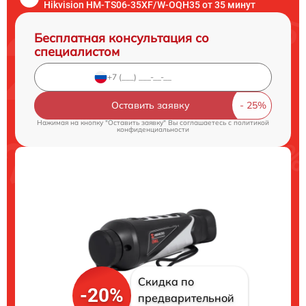
Hikvision HM-TS06-35XF/W-OQH35 от 35 минут
Бесплатная консультация со
специалистом
Оставить заявку
Нажимая на кнопку "Оставить заявку" Вы соглашаетесь c
политикой
конфиденциальности
Скидка по
-20%
предварительной