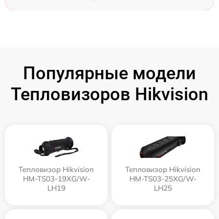
Популярные модели
Тепловизоров Hikvision
Тепловизор Hikvision
Тепловизор Hikvision
HM-TS03-19XG/W-
HM-TS03-25XG/W-
LH19
LH25