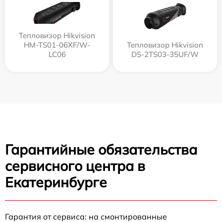
Тепловизор Hikvision
HM-TS01-06XF/W-
Тепловизор Hikvision
LC06
DS-2TS03-35UF/W
Гарантийные обязательства
сервисного центра в
Екатеринбурге
Гарантия от сервиса: на смонтированные