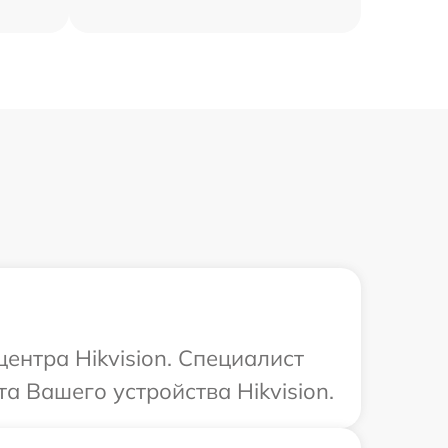
ентра Hikvision. Специалист
а Вашего устройства Hikvision.