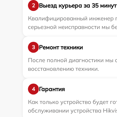
Выезд курьера за 35 минут
2
Квалифицированный инженер пр
серьезной неисправности мы бес
Ремонт техники
3
После полной диагностики мы с
восстановлению техники.
Гарантия
4
Как только устройство будет г
обслуживании устройства Hikvis