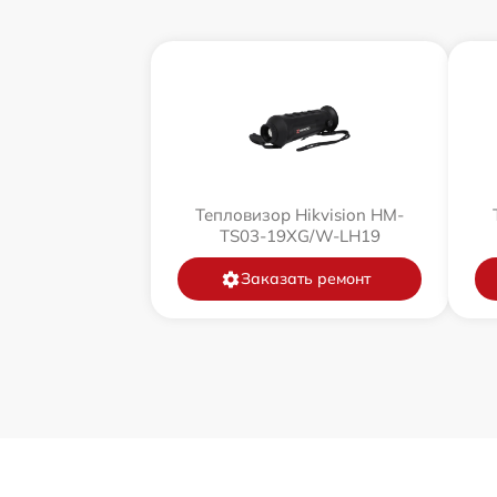
Тепловизор Hikvision HM-
TS03-19XG/W-LH19
Заказать ремонт