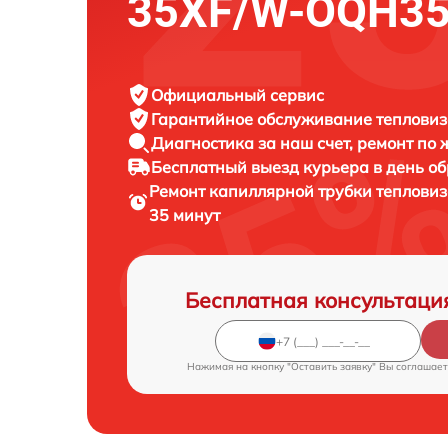
35XF/W-OQH3
Официальный сервис
Гарантийное обслуживание
тепловизо
Диагностика за наш счет,
ремонт по
Бесплатный выезд курьера
в день о
Ремонт капиллярной трубки теплови
35 минут
Бесплатная консультаци
Нажимая на кнопку "Оставить заявку" Вы соглашает