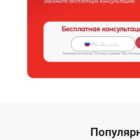
Закажите бесплатную консультацию
Бесплатная консультац
Нажимая на кнопку "Оставить заявку" Вы соглаш
Популярн