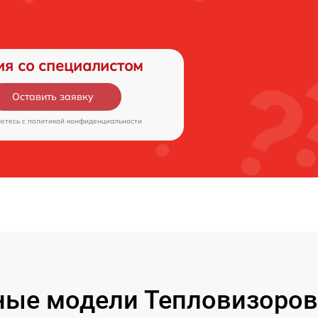
ия со специалистом
Оставить заявку
аетесь c
политикой конфиденциальности
ые модели Тепловизоров 