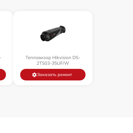
-
Тепловизор Hikvision DS-
2TS03-35UF/W
Заказать ремонт