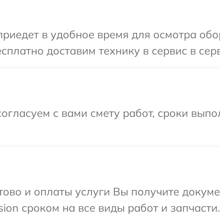
иедет в удобное время для осмотра обор
платно доставим технику в сервис в серв
огласуем с вами смету работ, сроки выпо
отово и оплаты услуги Вы получите докум
ion сроком на все виды работ и запчасти.