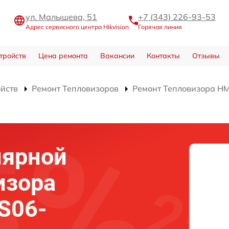
ул. Малышева, 51
+7 (343) 226-93-53
Адрес сервисного центра Hikvision
Горячая линия
тройств
Цена ремонта
Вакансии
Контакты
Отзывы
ойств
Ремонт Тепловизоров
Ремонт Тепловизора 
лярной
изора
S06-