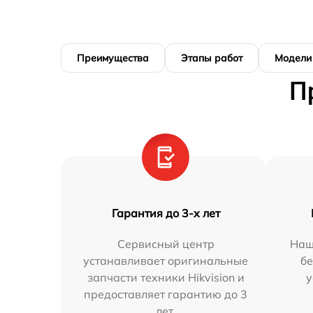
Преимущества
Этапы работ
Модели
П
Гарантия до 3-х лет
Сервисный центр
Наш
устанавливает оригинальные
бе
запчасти техники Hikvision и
у
предоставляет гарантию до 3
лет.