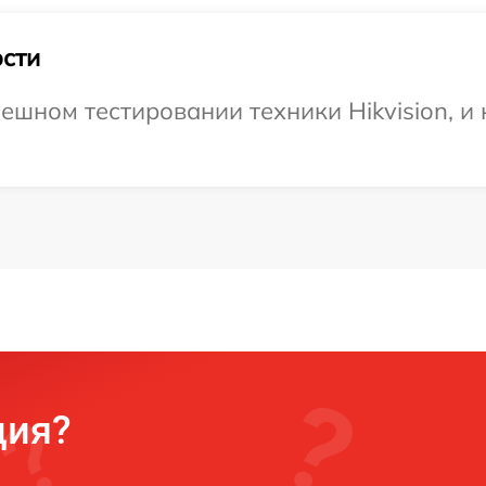
сти
ешном тестировании техники Hikvision, и
ция?