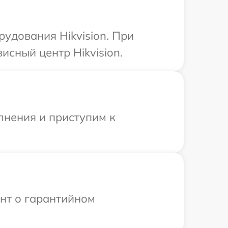
удования Hikvision. При
исный центр Hikvision.
лнения и приступим к
ент о гарантийном