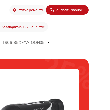
Статус ремонта
Заказать звонок
Корпоративным клиентам
HM-TS06-35XF/W-OQH35