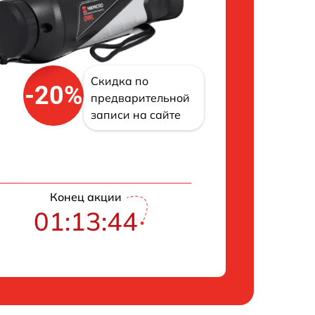
Скидка по
-20%
предварительной
записи на сайте
Конец акции
01:13:43