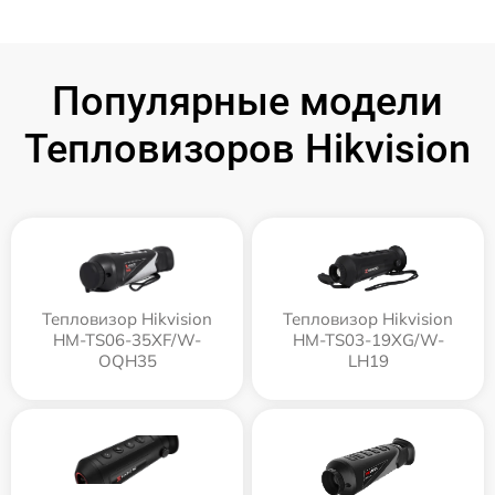
Популярные модели
Тепловизоров Hikvision
Тепловизор Hikvision
Тепловизор Hikvision
HM-TS06-35XF/W-
HM-TS03-19XG/W-
OQH35
LH19