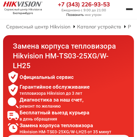
+7 (343) 226-93-53
Сервисный центр Hikvision
в
Ежедневно с 9:00 до 21:00
Екатеринбурге
Позвонить
мне утром
Сервисный центр Hikvision
Каталог устройств
Рем
Замена корпуса тепловизора
Hikvision HM-TS03-25XG/W-
LH25
Официальный сервис
Гарантийное обслуживание
тепловизора Hikvision до 3 лет
Диагностика за наш счет,
ремонт по желанию
Бесплатный выезд курьера
в день обращения
Замена корпуса тепловизора
Hikvision HM-TS03-25XG/W-LH25 от 35 минут