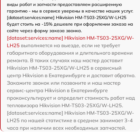
виды работ и запчасти предоставляем расширенную
гарантию - мы в сервисе уверены в качестве наших услуг.
[dataset:services:name] Hikvision HM-TS03-25XG/W-LH25
будет стоить на -15% дешевле при оформлении заказа на
сайте через форму заказа звонка.
[dataset:services:name] Hikvision HM-TS03-25XG/W-
LH25
выполняется на выезде, если не требует
габаритного оборудования и длительного времени
ремонта. В таких случаях наш мастер доставит
Hikvision HM-TS03-25XG/W-LH25 в сервисный
центр Hikvision в Екатеринбурге и доставит обратно.
Закажите звонок или позвоните и наш мастер
сервис-центра Hikvision в Екатеринбурге
проконсультирует и определит стоимость работ над
тепловизора Hikvision HM-TS03-25XG/W-LH25.
[dataset:services:name] Hikvision HM-TS03-25XG/W-
LH25 по нашей статистике в среднем занимает 3-4
часа при наличии всех необходимых запчастей.