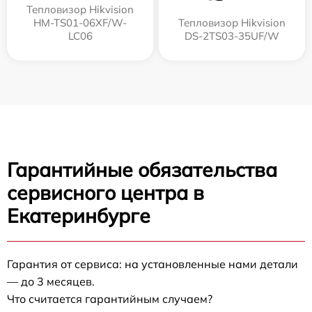
Тепловизор Hikvision
HM-TS01-06XF/W-
Тепловизор Hikvision
LC06
DS-2TS03-35UF/W
Гарантийные обязательства
сервисного центра в
Екатеринбурге
Гарантия от сервиса: на установленные нами детали
— до 3 месяцев.
Что считается гарантийным случаем?