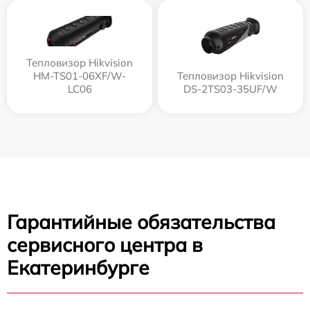
Тепловизор Hikvision
HM-TS01-06XF/W-
Тепловизор Hikvision
LC06
DS-2TS03-35UF/W
Гарантийные обязательства
сервисного центра в
Екатеринбурге