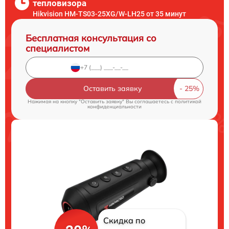
тепловизора
Hikvision HM-TS03-25XG/W-LH25 от 35 минут
Бесплатная консультация со
специалистом
Оставить заявку
Нажимая на кнопку "Оставить заявку" Вы соглашаетесь c
политикой
конфиденциальности
Скидка по