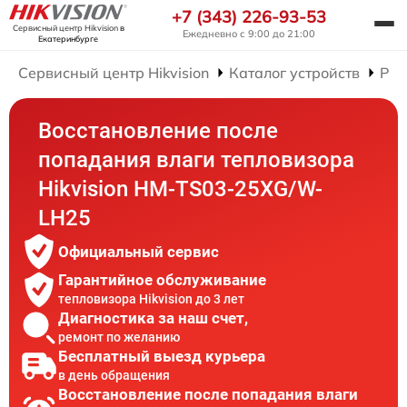
+7 (343) 226-93-53
Сервисный центр Hikvision
в
Ежедневно с 9:00 до 21:00
Екатеринбурге
Сервисный центр Hikvision
Каталог устройств
Рем
Восстановление после
попадания влаги тепловизора
Hikvision HM-TS03-25XG/W-
LH25
Официальный сервис
Гарантийное обслуживание
тепловизора Hikvision до 3 лет
Диагностика за наш счет,
ремонт по желанию
Бесплатный выезд курьера
в день обращения
Восстановление после попадания влаги