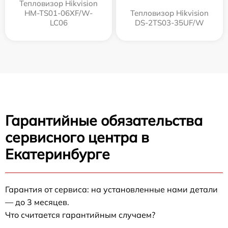
Тепловизор Hikvision
HM-TS01-06XF/W-
Тепловизор Hikvision
LC06
DS-2TS03-35UF/W
Гарантийные обязательства
сервисного центра в
Екатеринбурге
Гарантия от сервиса: на установленные нами детали
— до 3 месяцев.
Что считается гарантийным случаем?