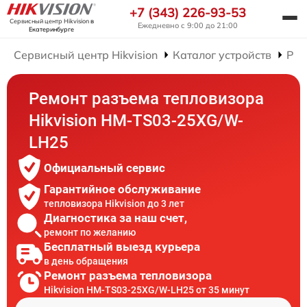
+7 (343) 226-93-53
Сервисный центр Hikvision
в
Ежедневно с 9:00 до 21:00
Екатеринбурге
Сервисный центр Hikvision
Каталог устройств
Рем
Ремонт разъема тепловизора
Hikvision HM-TS03-25XG/W-
LH25
Официальный сервис
Гарантийное обслуживание
тепловизора Hikvision до 3 лет
Диагностика за наш счет,
ремонт по желанию
Бесплатный выезд курьера
в день обращения
Ремонт разъема тепловизора
Hikvision HM-TS03-25XG/W-LH25 от 35 минут