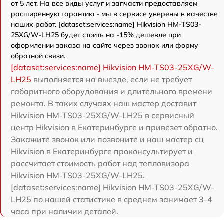
от 5 лет. На все виды услуг и запчасти предоставляем
расширенную гарантию - мы в сервисе уверены в качестве
наших работ. [dataset:services:name] Hikvision HM-TS03-
25XG/W-LH25 будет стоить на -15% дешевле при
оформлении заказа на сайте через звонок или форму
обратной связи.
[dataset:services:name] Hikvision HM-TS03-25XG/W-
LH25
выполняется на выезде, если не требует
габаритного оборудования и длительного времени
ремонта. В таких случаях наш мастер доставит
Hikvision HM-TS03-25XG/W-LH25 в сервисный
центр Hikvision в Екатеринбурге и привезет обратно.
Закажите звонок или позвоните и наш мастер сц
Hikvision в Екатеринбурге проконсультирует и
рассчитает стоимость работ над тепловизора
Hikvision HM-TS03-25XG/W-LH25.
[dataset:services:name] Hikvision HM-TS03-25XG/W-
LH25 по нашей статистике в среднем занимает 3-4
часа при наличии деталей.