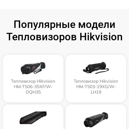
Популярные модели
Тепловизоров Hikvision
Тепловизор Hikvision
Тепловизор Hikvision
HM-TS06-35XF/W-
HM-TS03-19XG/W-
OQH35
LH19