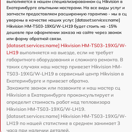
выполняется в нашем специализированном сц Hikvision в
Екатеринбурге опытными мастерами. На все виды услуг и
запчасти предоставляем расширенную гарантию - мы в сц
уверены в качестве наших услуг. [dataset:services:name]
Hikvision HM-TS03-19XG/W-LH19 будет стоить на -15%
дешевле при оформлении заказа на сайте через звонок
или форму обратной связи.
[dataset:services:name] Hikvision HM-TS03-19XG/W-
LH19
выполняется на выезде, если не требует
габаритного оборудования и сложного ремонта. В
таких случаях наш мастер привезет Hikvision HM-
TS03-19XG/W-LH19 в сервисный центр Hikvision в
Екатеринбурге и привезет обратно.
Закажите звонок или позвоните и наш мастер сц
Hikvision в Екатеринбурге проконсультирует и
определит стоимость работ над тепловизора
Hikvision HM-TS03-19XG/W-LH19.
[dataset:services:name] Hikvision HM-TS03-19XG/W-
LH19 по нашей статистике в среднем занимает 3
часа при наличии деталей.