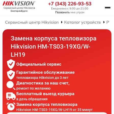
+7 (343) 226-93-53
Сервисный центр Hikvision
в
Ежедневно с 9:00 до 21:00
Екатеринбурге
Позвонить
мне утром
Сервисный центр Hikvision
Каталог устройств
Рем
Замена корпуса тепловизора
Hikvision HM-TS03-19XG/W-
LH19
Официальный сервис
Гарантийное обслуживание
тепловизора Hikvision до 3 лет
Диагностика за наш счет,
ремонт по желанию
Бесплатный выезд курьера
в день обращения
Замена корпуса тепловизора
Hikvision HM-TS03-19XG/W-LH19 от 35 минут