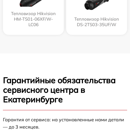
Тепловизор Hikvision
HM-TS01-06XF/W-
Тепловизор Hikvision
LC06
DS-2TS03-35UF/W
Гарантийные обязательства
сервисного центра в
Екатеринбурге
Гарантия от сервиса: на установленные нами детали
— до 3 месяцев.