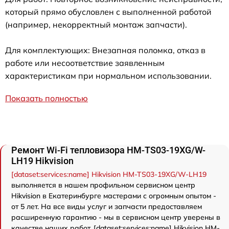
который прямо обусловлен с выполненной работой
(например, некорректный монтаж запчасти).
Для комплектующих: Внезапная поломка, отказ в
работе или несоответствие заявленным
характеристикам при нормальном использовании.
Показать полностью
Ремонт Wi-Fi тепловизора HM-TS03-19XG/W-
LH19 Hikvision
[dataset:services:name] Hikvision HM-TS03-19XG/W-LH19
выполняется в нашем профильном сервисном центр
Hikvision в Екатеринбурге мастерами с огромным опытом -
от 5 лет. На все виды услуг и запчасти предоставляем
расширенную гарантию - мы в сервисном центр уверены в
качестве наших работ. [dataset:services:name] Hikvision HM-