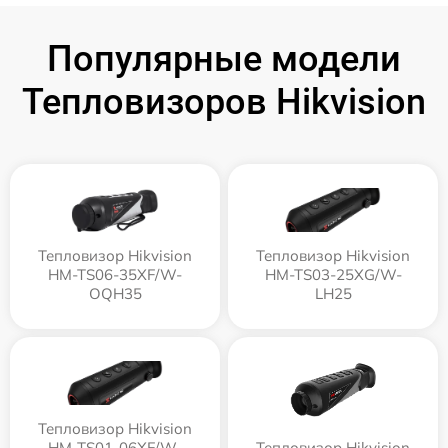
Популярные модели
Тепловизоров Hikvision
Тепловизор Hikvision
Тепловизор Hikvision
HM-TS06-35XF/W-
HM-TS03-25XG/W-
OQH35
LH25
Тепловизор Hikvision
HM-TS01-06XF/W-
Тепловизор Hikvision