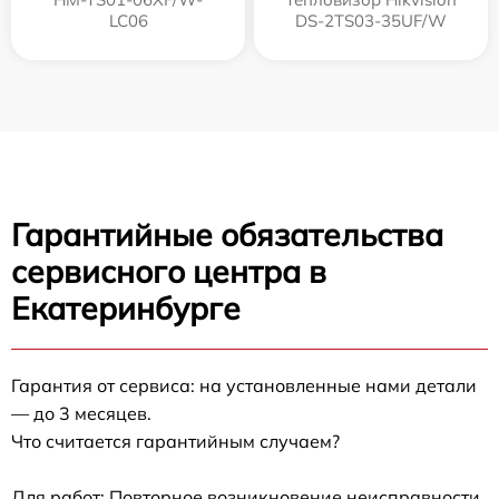
LC06
DS-2TS03-35UF/W
Гарантийные обязательства
сервисного центра в
Екатеринбурге
Гарантия от сервиса: на установленные нами детали
— до 3 месяцев.
Что считается гарантийным случаем?
Для работ: Повторное возникновение неисправности,