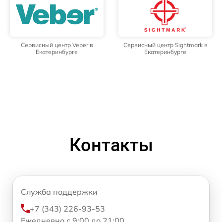
Сервисный центр Veber в
Сервисный центр Sightmark в
Екатеринбурге
Екатеринбурге
Контакты
Служба поддержки
+7 (343) 226-93-53
Ежедневно с 9:00 до 21:00