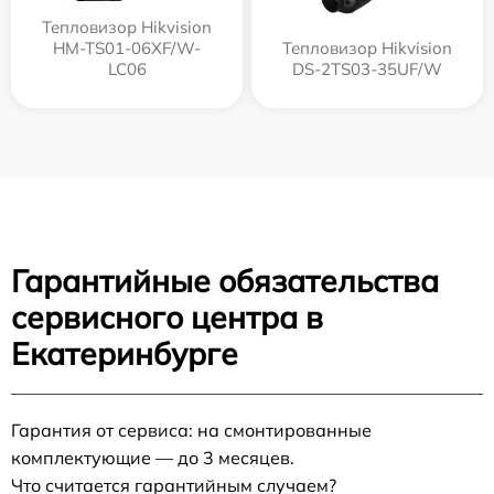
Тепловизор Hikvision
HM-TS01-06XF/W-
Тепловизор Hikvision
LC06
DS-2TS03-35UF/W
Гарантийные обязательства
сервисного центра в
Екатеринбурге
Гарантия от сервиса: на смонтированные
комплектующие — до 3 месяцев.
Что считается гарантийным случаем?