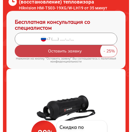
(восстановление) тепловизора
Hikvision HM-TS03-19XG/W-LH19 от 35 минут
Бесплатная консультация со
специалистом
Оставить заявку
Нажимая на кнопку "Оставить заявку" Вы соглашаетесь c
политикой
конфиденциальности
Скидка по