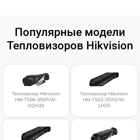
Популярные модели
Тепловизоров Hikvision
Тепловизор Hikvision
Тепловизор Hikvision
HM-TS06-35XF/W-
HM-TS03-25XG/W-
OQH35
LH25