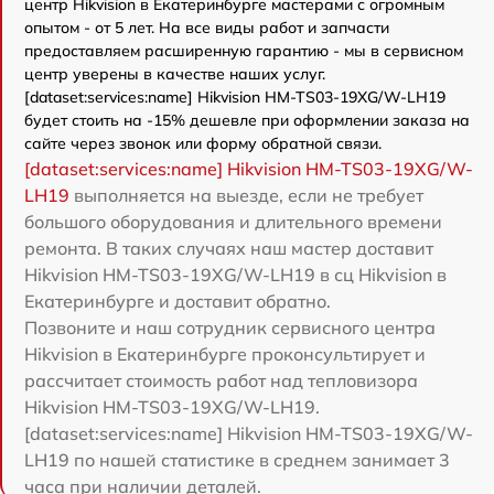
центр Hikvision в Екатеринбурге мастерами с огромным
опытом - от 5 лет. На все виды работ и запчасти
предоставляем расширенную гарантию - мы в сервисном
центр уверены в качестве наших услуг.
[dataset:services:name] Hikvision HM-TS03-19XG/W-LH19
будет стоить на -15% дешевле при оформлении заказа на
сайте через звонок или форму обратной связи.
[dataset:services:name] Hikvision HM-TS03-19XG/W-
LH19
выполняется на выезде, если не требует
большого оборудования и длительного времени
ремонта. В таких случаях наш мастер доставит
Hikvision HM-TS03-19XG/W-LH19 в сц Hikvision в
Екатеринбурге и доставит обратно.
Позвоните и наш сотрудник сервисного центра
Hikvision в Екатеринбурге проконсультирует и
рассчитает стоимость работ над тепловизора
Hikvision HM-TS03-19XG/W-LH19.
[dataset:services:name] Hikvision HM-TS03-19XG/W-
LH19 по нашей статистике в среднем занимает 3
часа при наличии деталей.