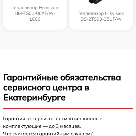
Тепловизор Hikvision
HM-TS01-06XF/W-
Тепловизор Hikvision
LC06
DS-2TS03-35UF/W
Гарантийные обязательства
сервисного центра в
Екатеринбурге
Гарантия от сервиса: на смонтированные
комплектующие — до 3 месяцев.
Что считается гарантийным случаем?