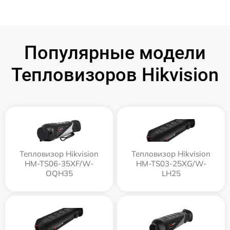
Популярные модели
Тепловизоров Hikvision
Тепловизор Hikvision
Тепловизор Hikvision
HM-TS06-35XF/W-
HM-TS03-25XG/W-
OQH35
LH25