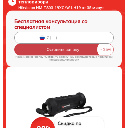
тепловизора
Hikvision HM-TS03-19XG/W-LH19 от 35 минут
Бесплатная консультация со
специалистом
Оставить заявку
Нажимая на кнопку "Оставить заявку" Вы соглашаетесь c
политикой
конфиденциальности
Скидка по