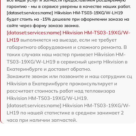
гарантию - мы в сервисе уверены в качестве наших работ.
[dataset:services:name] Hikvision HM-TS03-19XG/W-LH19
будет стоить на -15% дешевле при оформлении заказа на
сайте через форму заказа звонка.
[dataset:services:name] Hikvision HM-TS03-19XG/W-
LH19
выполняется на выезде, если не требует
габаритного оборудования и сложного ремонта. В
таких случаях наш мастер привезет Hikvision HM-
TS03-19XG/W-LH19 в сервисный центр Hikvision в
Екатеринбурге и доставит обратно.
Закажите звонок или позвоните и наш сотрудник сц
Hikvision в Екатеринбурге проконсультирует и
рассчитает стоимость работ над тепловизора
Hikvision HM-TS03-19XG/W-LH19.
[dataset:services:name] Hikvision HM-TS03-19XG/W-
LH19 по нашей статистике в среднем занимает 2
часа при наличии запчастей.