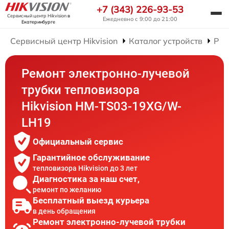
+7 (343) 226-93-53
Сервисный центр Hikvision
в
Ежедневно с 9:00 до 21:00
Екатеринбурге
Сервисный центр Hikvision
Каталог устройств
Рем
Ремонт электронно-лучевой
трубки тепловизора
Hikvision HM-TS03-19XG/W-
LH19
Официальный сервис
Гарантийное обслуживание
тепловизора Hikvision до 3 лет
Диагностика за наш счет,
ремонт по желанию
Бесплатный выезд курьера
в день обращения
Ремонт электронно-лучевой трубки