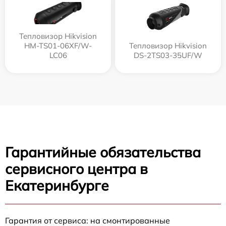
Тепловизор Hikvision
HM-TS01-06XF/W-
Тепловизор Hikvision
LC06
DS-2TS03-35UF/W
Гарантийные обязательства
сервисного центра в
Екатеринбурге
Гарантия от сервиса: на смонтированные