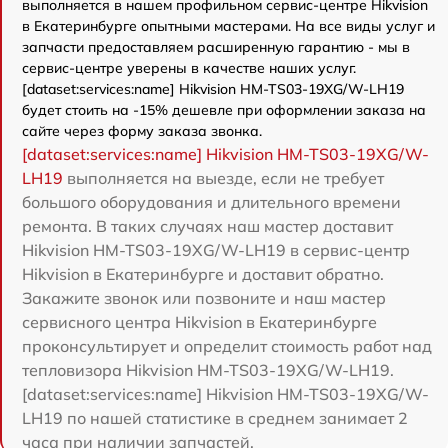
выполняется в нашем профильном сервис-центре Hikvision
в Екатеринбурге опытными мастерами. На все виды услуг и
запчасти предоставляем расширенную гарантию - мы в
сервис-центре уверены в качестве наших услуг.
[dataset:services:name] Hikvision HM-TS03-19XG/W-LH19
будет стоить на -15% дешевле при оформлении заказа на
сайте через форму заказа звонка.
[dataset:services:name] Hikvision HM-TS03-19XG/W-
LH19
выполняется на выезде, если не требует
большого оборудования и длительного времени
ремонта. В таких случаях наш мастер доставит
Hikvision HM-TS03-19XG/W-LH19 в сервис-центр
Hikvision в Екатеринбурге и доставит обратно.
Закажите звонок или позвоните и наш мастер
сервисного центра Hikvision в Екатеринбурге
проконсультирует и определит стоимость работ над
тепловизора Hikvision HM-TS03-19XG/W-LH19.
[dataset:services:name] Hikvision HM-TS03-19XG/W-
LH19 по нашей статистике в среднем занимает 2
часа при наличии запчастей.