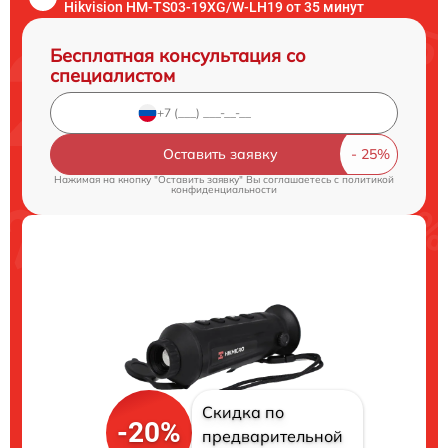
Hikvision HM-TS03-19XG/W-LH19 от 35 минут
Бесплатная консультация со
специалистом
Оставить заявку
Нажимая на кнопку "Оставить заявку" Вы соглашаетесь c
политикой
конфиденциальности
Скидка по
-20%
предварительной