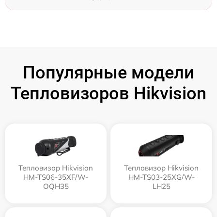
Популярные модели
Тепловизоров Hikvision
Тепловизор Hikvision
Тепловизор Hikvision
HM-TS06-35XF/W-
HM-TS03-25XG/W-
OQH35
LH25