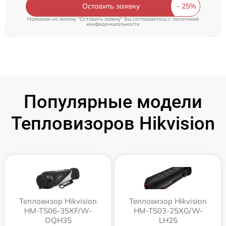
Оставить заявку
Нажимая на кнопку "Оставить заявку" Вы соглашаетесь c
политикой
конфиденциальности
Популярные модели
Тепловизоров Hikvision
Тепловизор Hikvision
Тепловизор Hikvision
HM-TS06-35XF/W-
HM-TS03-25XG/W-
OQH35
LH25