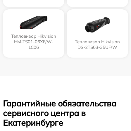
Тепловизор Hikvision
HM-TS01-06XF/W-
Тепловизор Hikvision
LC06
DS-2TS03-35UF/W
Гарантийные обязательства
сервисного центра в
Екатеринбурге