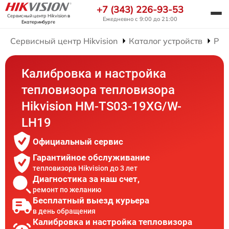
+7 (343) 226-93-53
Сервисный центр Hikvision
в
Ежедневно с 9:00 до 21:00
Екатеринбурге
Сервисный центр Hikvision
Каталог устройств
Рем
Калибровка и настройка
тепловизора тепловизора
Hikvision HM-TS03-19XG/W-
LH19
Официальный сервис
Гарантийное обслуживание
тепловизора Hikvision до 3 лет
Диагностика за наш счет,
ремонт по желанию
Бесплатный выезд курьера
в день обращения
Калибровка и настройка тепловизора