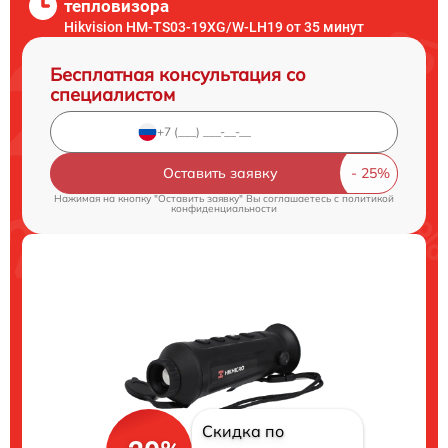
тепловизора
Hikvision HM-TS03-19XG/W-LH19 от 35 минут
Бесплатная консультация со
специалистом
Оставить заявку
Нажимая на кнопку "Оставить заявку" Вы соглашаетесь c
политикой
конфиденциальности
Скидка по