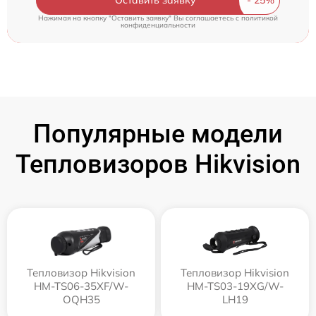
Оставить заявку
Нажимая на кнопку "Оставить заявку" Вы соглашаетесь c
политикой
конфиденциальности
Популярные модели
Тепловизоров Hikvision
Тепловизор Hikvision
Тепловизор Hikvision
HM-TS06-35XF/W-
HM-TS03-19XG/W-
OQH35
LH19