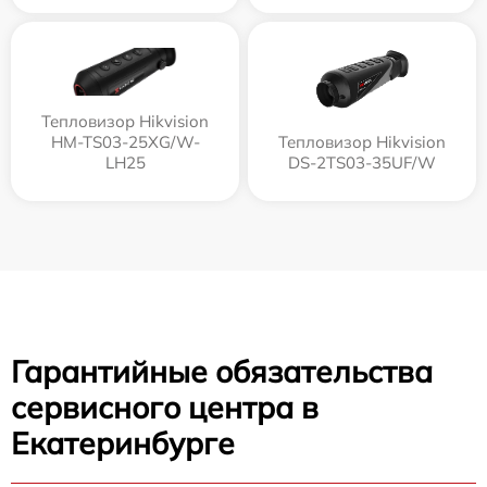
Тепловизор Hikvision
HM-TS03-25XG/W-
Тепловизор Hikvision
LH25
DS-2TS03-35UF/W
Гарантийные обязательства
сервисного центра в
Екатеринбурге