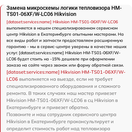
Замена микросхемы логики тепловизора HM-
TS01-06XF/W-LC06 Hikvision
[dataset:services:name] Hikvision HM-TS01-06XF/W-LC06
выполняется в нашем специализированном сервисном
центр Hikvision в Екатеринбурге опытными мастерами. На
все виды работ и запчасти предоставляем расширенную
гарантию - мы в сервис-центре уверены в качестве наших
услуг. [dataset:services:name] Hikvision HM-TS01-06XF/W-
LC06 будет стоить на -15% дешевле при оформлении
заказа на сайте через звонок или форму обратной связи.
[dataset:services:name] Hikvision HM-TS01-06XF/W-
LC06
выполняется на выезде, если не требует
специализированного оборудования и сложного
ремонта. В таких случаях наш мастер привезет
Hikvision HM-TS01-06XF/W-LC06 в сц Hikvision в
Екатеринбурге и привезет обратно.
Позвоните и наш сотрудник сервисного центра
Hikvision в Екатеринбурге проконсультирует и
определит стоимость работ над тепловизора