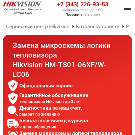
+7 (343) 226-93-53
Сервисный центр Hikvision
в
Ежедневно с 9:00 до 21:00
Екатеринбурге
Позвонить
мне утром
Сервисный центр Hikvision
Каталог устройств
Рем
Замена микросхемы логики
тепловизора
Hikvision HM-TS01-06XF/W-
LC06
Официальный сервис
Гарантийное обслуживание
тепловизора Hikvision до 3 лет
Диагностика за наш счет,
ремонт по желанию
Бесплатный выезд курьера
в день обращения
Замена микросхемы логики тепловизора