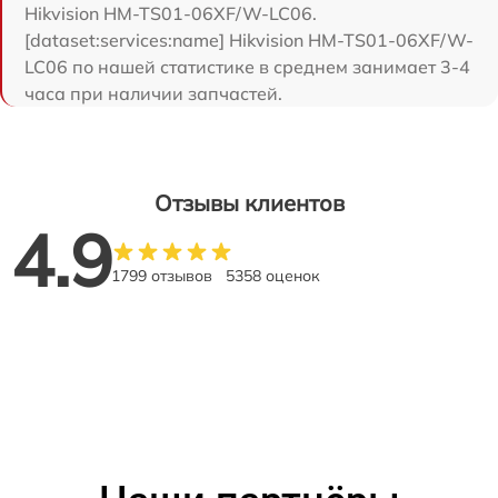
Hikvision HM-TS01-06XF/W-LC06.
[dataset:services:name] Hikvision HM-TS01-06XF/W-
LC06 по нашей статистике в среднем занимает 3-4
часа при наличии запчастей.
Отзывы клиентов
4.9
1799 отзывов
5358 оценок