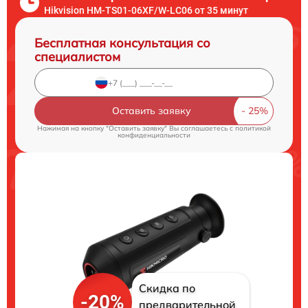
Hikvision HM-TS01-06XF/W-LC06 от 35 минут
Бесплатная консультация со
специалистом
Оставить заявку
Нажимая на кнопку "Оставить заявку" Вы соглашаетесь c
политикой
конфиденциальности
Скидка по
-20%
предварительной