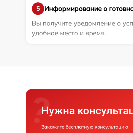
Информирование о готовно
5
Вы получите уведомление о усп
удобное место и время.
Нужна консульта
Закажите бесплатную консультацию