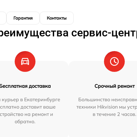
Гарантия
Контакты
реимущества сервис-цент
Бесплатная доставка
Срочный ремонт
 курьер в Екатеринбурге
Большинство неисправн
сплатно доставит ваше
техники Hikvision мы ус
стройство на ремонт и
в течение 2 часов.
обратно.