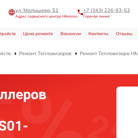
ул. Малышева, 51
+7 (343) 226-93-53
Адрес сервисного центра Hikvision
Горячая линия
тройств
Цена ремонта
Вакансии
Контакты
Отзывы
ойств
Ремонт Тепловизоров
Ремонт Тепловизора H
оллеров
S01-