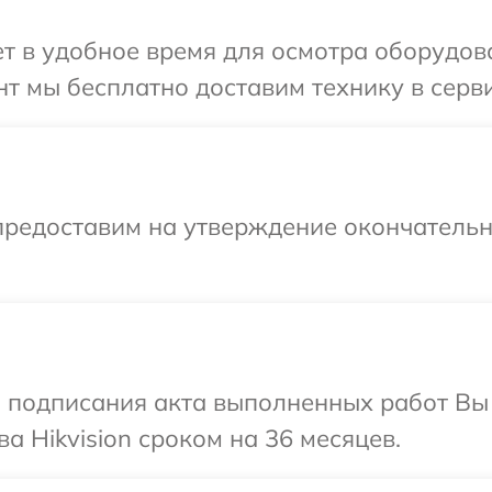
 в удобное время для осмотра оборудован
 мы бесплатно доставим технику в сервис
предоставим на утверждение окончательн
и подписания акта выполненных работ В
а Hikvision сроком на 36 месяцев.