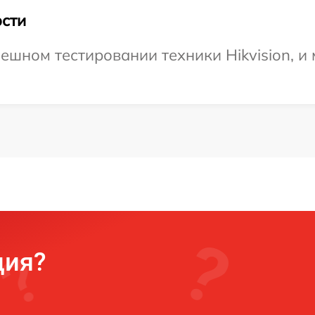
сти
ешном тестировании техники Hikvision, и
ция?