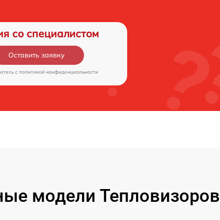
ия со специалистом
Оставить заявку
аетесь c
политикой конфиденциальности
ые модели Тепловизоров 