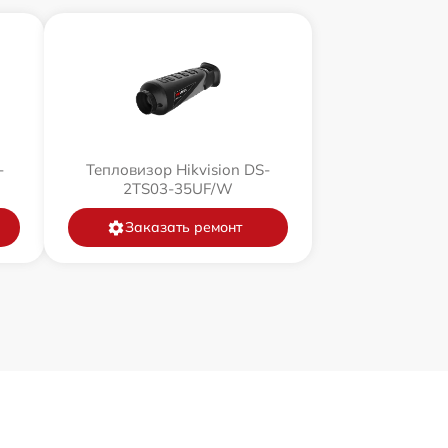
-
Тепловизор Hikvision DS-
2TS03-35UF/W
Заказать ремонт