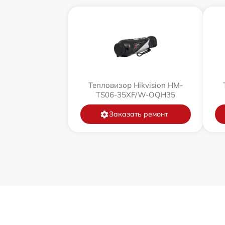
Тепловизор Hikvision HM-
TS06-35XF/W-OQH35
Заказать ремонт