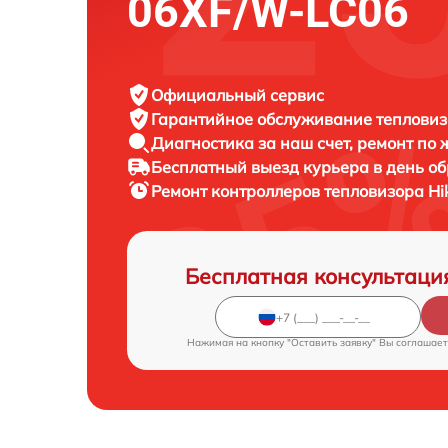
06XF/W-LC06
Официальный сервис
Гарантийное обслуживание
тепловизо
Диагностика за наш счет,
ремонт по
Бесплатный выезд курьера
в день о
Ремонт контроллеров тепловизора
Hi
Бесплатная консультаци
Нажимая на кнопку "Оставить заявку" Вы соглашает