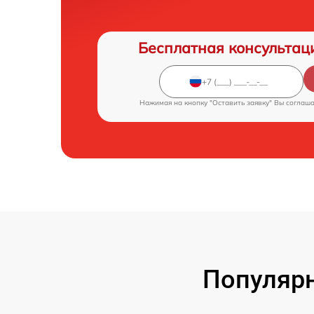
Бесплатная консультац
Нажимая на кнопку "Оставить заявку" Вы соглаш
Популярн