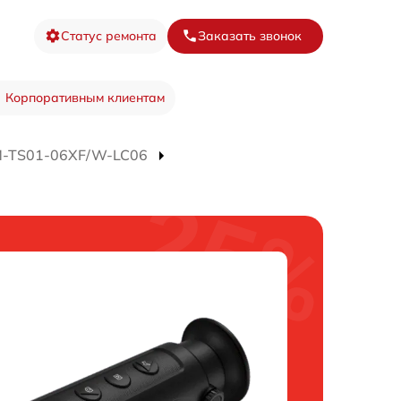
Статус ремонта
Заказать звонок
Корпоративным клиентам
M-TS01-06XF/W-LC06