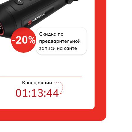
Скидка по
-20%
предварительной
записи на сайте
Конец акции
01:13:43