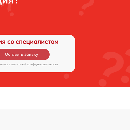
ция?
ия со специалистом
Оставить заявку
аетесь c
политикой конфиденциальности