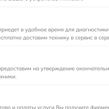
едет в удобное время для диагностики т
платно доставим технику в сервис в серв
предоставим на утверждение окончательны
хники.
отово и оплаты услуги Вы получите фирм