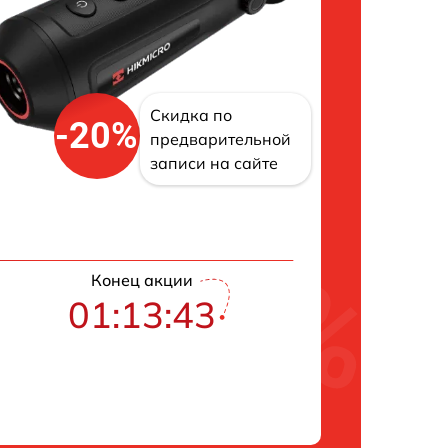
Скидка по
-20%
предварительной
записи на сайте
Конец акции
01:13:42