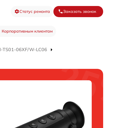
Статус ремонта
Заказать звонок
Корпоративным клиентам
M-TS01-06XF/W-LC06