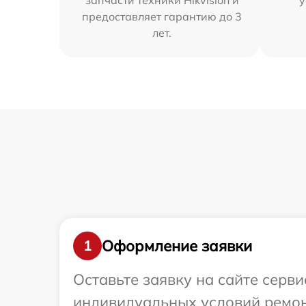
запчасти техники Hikvision и
у
предоставляет гарантию до 3
лет.
Оформление заявки
1
Оставьте заявку на сайте серви
индивидуальных условий ремонт