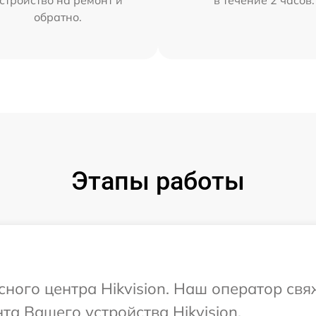
стройство на ремонт и
в течение 2 часов.
обратно.
Этапы работы
сного центра Hikvision. Наш оператор св
а Вашего устройства Hikvision.