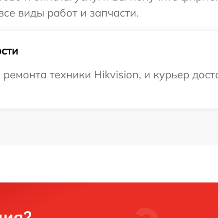
все виды работ и запчасти.
сти
емонта техники Hikvision, и курьер доста