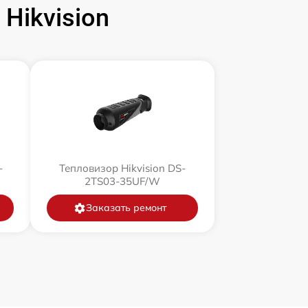
Hikvision
-
Тепловизор Hikvision DS-
2TS03-35UF/W
Заказать ремонт