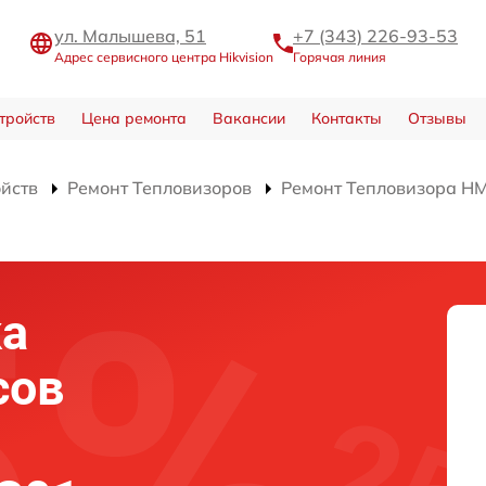
ул. Малышева, 51
+7 (343) 226-93-53
Адрес сервисного центра Hikvision
Горячая линия
тройств
Цена ремонта
Вакансии
Контакты
Отзывы
ойств
Ремонт Тепловизоров
Ремонт Тепловизора H
ка
сов