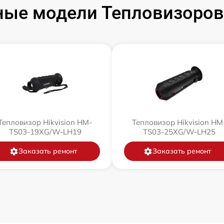
ые модели Тепловизоров 
Тепловизор Hikvision HM-
Тепловизор Hikvision HM
TS03-19XG/W-LH19
TS03-25XG/W-LH25
Заказать ремонт
Заказать ремонт