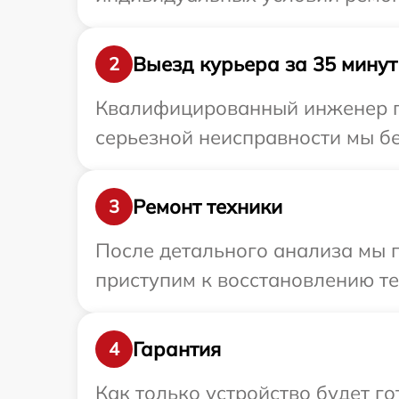
Выезд курьера за 35 минут
2
Квалифицированный инженер при
серьезной неисправности мы бес
Ремонт техники
3
После детального анализа мы 
приступим к восстановлению те
Гарантия
4
Как только устройство будет г