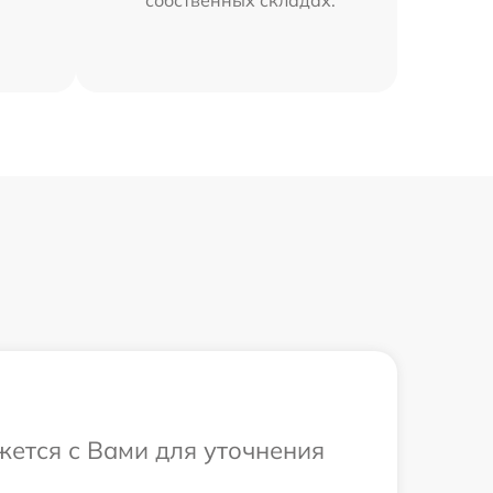
собственных складах.
яжется с Вами для уточнения