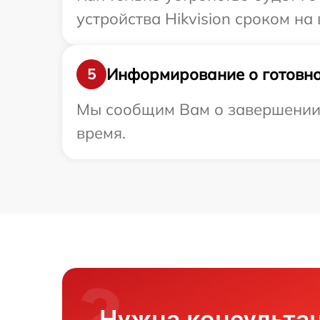
устройства Hikvision сроком на 
Информирование о готовно
5
Мы сообщим Вам о завершении р
время.