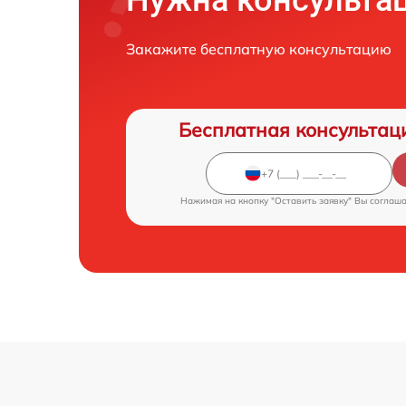
Нужна консульта
Закажите бесплатную консультацию
Бесплатная консультац
Нажимая на кнопку "Оставить заявку" Вы соглаш