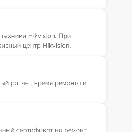
ехники Hikvision. При
исный центр Hikvision.
й расчет, время ремонта и
енный сертификат на ремонт