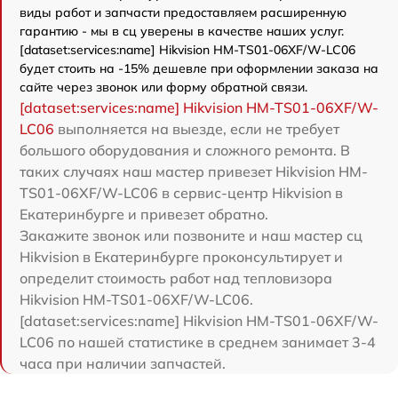
виды работ и запчасти предоставляем расширенную
гарантию - мы в сц уверены в качестве наших услуг.
[dataset:services:name] Hikvision HM-TS01-06XF/W-LC06
будет стоить на -15% дешевле при оформлении заказа на
сайте через звонок или форму обратной связи.
[dataset:services:name] Hikvision HM-TS01-06XF/W-
LC06
выполняется на выезде, если не требует
большого оборудования и сложного ремонта. В
таких случаях наш мастер привезет Hikvision HM-
TS01-06XF/W-LC06 в сервис-центр Hikvision в
Екатеринбурге и привезет обратно.
Закажите звонок или позвоните и наш мастер сц
Hikvision в Екатеринбурге проконсультирует и
определит стоимость работ над тепловизора
Hikvision HM-TS01-06XF/W-LC06.
[dataset:services:name] Hikvision HM-TS01-06XF/W-
LC06 по нашей статистике в среднем занимает 3-4
часа при наличии запчастей.