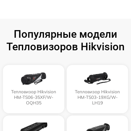
Популярные модели
Тепловизоров Hikvision
Тепловизор Hikvision
Тепловизор Hikvision
HM-TS06-35XF/W-
HM-TS03-19XG/W-
OQH35
LH19