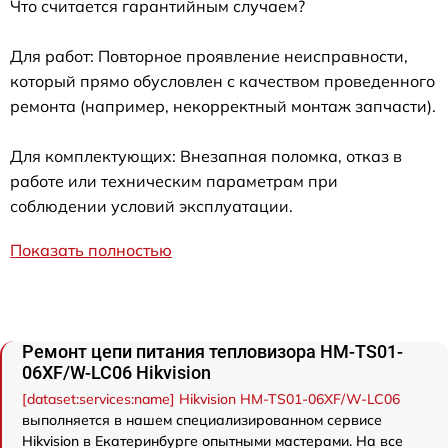
Что считается гарантийным случаем?
Для работ: Повторное проявление неисправности,
который прямо обусловлен с качеством проведенного
ремонта (например, некорректный монтаж запчасти).
Для комплектующих: Внезапная поломка, отказ в
работе или техническим параметрам при
соблюдении условий эксплуатации.
Показать полностью
Ремонт цепи питания тепловизора HM-TS01-
06XF/W-LC06 Hikvision
[dataset:services:name] Hikvision HM-TS01-06XF/W-LC06
выполняется в нашем специализированном сервисе
Hikvision в Екатеринбурге опытными мастерами. На все