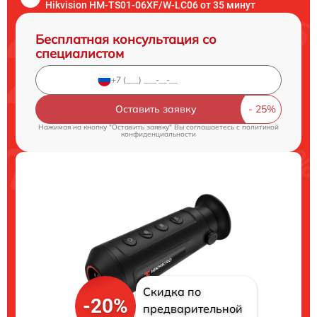
Hikvision HM-TS01-06XF/W-LC06 от 35 минут
Бесплатная консультация со
специалистом
Оставить заявку
Нажимая на кнопку "Оставить заявку" Вы соглашаетесь c
политикой
конфиденциальности
Скидка по
-20%
предварительной