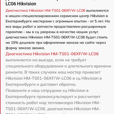
LC06 Hikvision
Диагностика Hikvision HM-TS01-06XF/W-LC06
выполняется
в нашем специализированном сервисном центр Hikvision в
Екатеринбурге мастерами с огромным опытом - от 5 лет. На
все виды работ и запчасти предоставляем расширенную
гарантию - мы в сц уверены в качестве наших услуг.
диагностика Hikvision HM-TS01-06XF/W-LC06 будет стоить
на 15% дешевле при оформлении заказа на сайте через
форму заказа звонка.
Диагностика Hikvision HM-TS01-06XF/W-LC06
выполняется на выезде, если не требует
специального оборудования и длительного времени
ремонта. В таких случаях наш мастер привезет
Hikvision HM-TS01-06XF/W-LC06 в сц Hikvision в
Екатеринбурге и доставит обратно.
Позвоните и наш сотрудник сц Hikvision в
Екатеринбурге проконсультирует и рассчитает
стоимость работ над тепловизора Hikvision HM-
TS01-06XF/W-LC06. диагностика Hikvision HM-