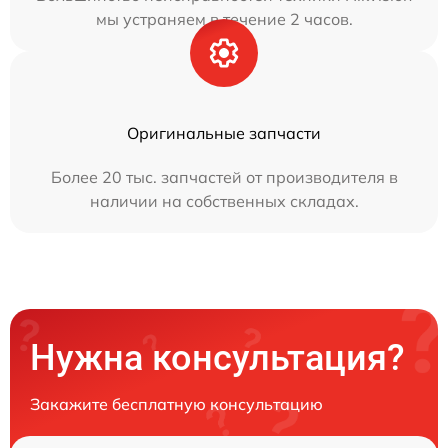
мы устраняем в течение 2 часов.
Оригинальные запчасти
Более 20 тыс. запчастей от производителя в
наличии на собственных складах.
Нужна консультация?
Закажите бесплатную консультацию