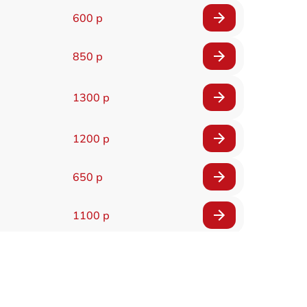
600 р
850 р
1300 р
1200 р
650 р
1100 р
850 р
2200 р