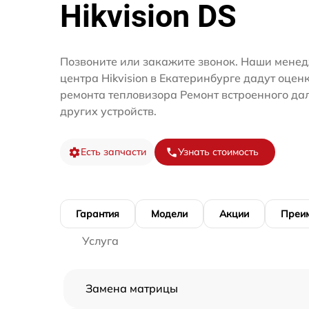
Hikvision DS
Позвоните или закажите звонок. Наши менед
центра Hikvision в Екатеринбурге дадут оцен
ремонта тепловизора Ремонт встроенного да
других устройств.
Есть запчасти
Узнать стоимость
Гарантия
Модели
Акции
Преи
Услуга
Замена матрицы