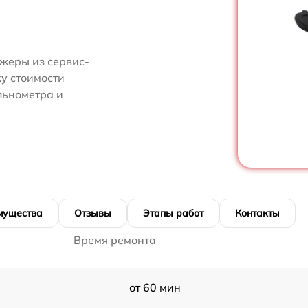
жеры из сервис-
ку стоимости
льнометра и
мущества
Отзывы
Этапы работ
Контакты
Время ремонта
от 60 мин