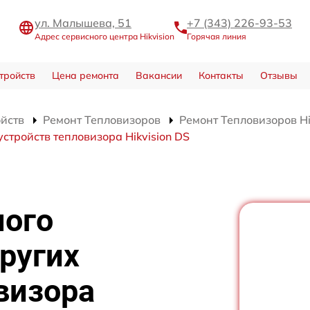
ул. Малышева, 51
+7 (343) 226-93-53
Адрес сервисного центра Hikvision
Горячая линия
тройств
Цена ремонта
Вакансии
Контакты
Отзывы
ойств
Ремонт Тепловизоров
Ремонт Тепловизоров Hi
стройств тепловизора Hikvision DS
ного
ругих
визора