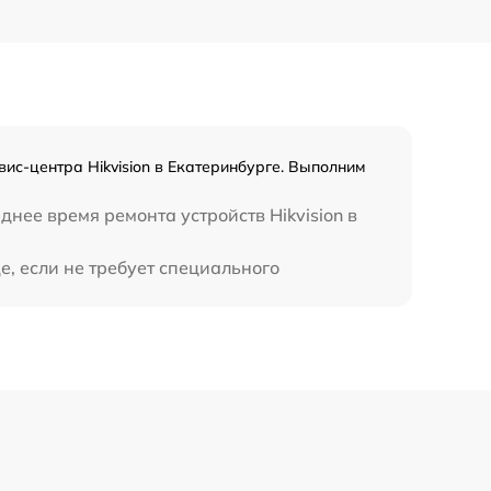
450 р
вис-центра Hikvision в Екатеринбурге. Выполним
нее время ремонта устройств Hikvision в
е, если не требует специального