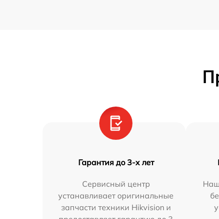
П
Гарантия до 3-х лет
Сервисный центр
Наш
устанавливает оригинальные
бе
запчасти техники Hikvision и
у