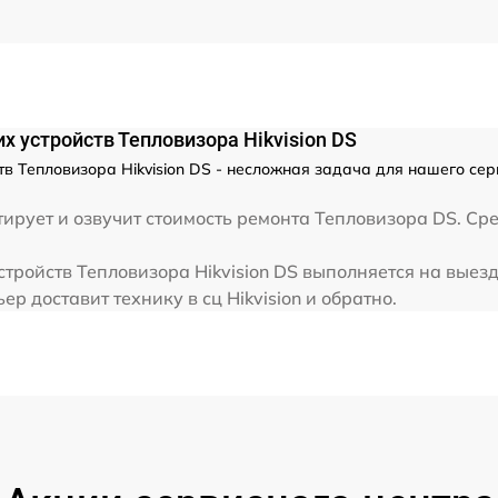
от 60 мин
х устройств Тепловизора Hikvision DS
в Тепловизора Hikvision DS - несложная задача для нашего сер
рует и озвучит стоимость ремонта Тепловизора DS. Сред
тройств Тепловизора Hikvision DS выполняется на выезд
р доставит технику в сц Hikvision и обратно.