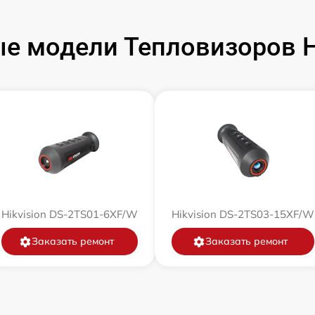
от 60 мин
е модели Тепловизоров Hi
от 60 мин
от 60 мин
от 60 мин
от 60 мин
Hikvision DS-2TS01-6XF/W
Hikvision DS-2TS03-15XF/W
от 60 мин
Заказать ремонт
Заказать ремонт
от 60 мин
от 60 мин