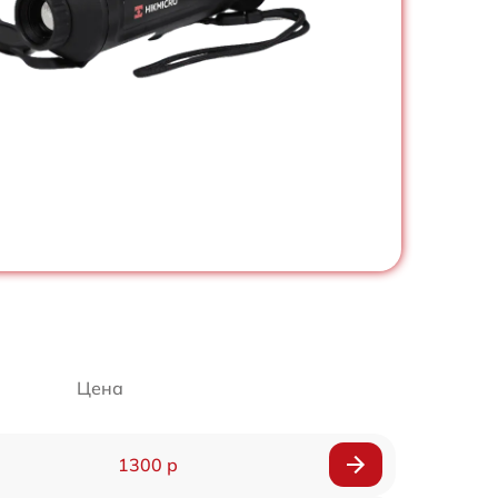
Цена
1300 р