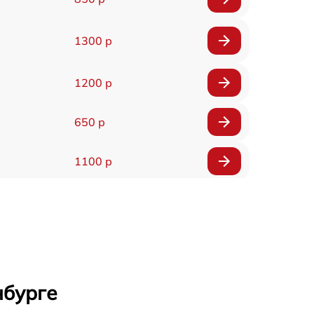
1300 р
1200 р
650 р
1100 р
850 р
2200 р
1600 р
нбурге