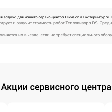
ая задача для нашего сервис-центра Hikvision в Екатеринбурге.
рует и озвучит стоимость работ Тепловизора DS. Средне
полняется на выезде, если не требует специального обо
Акции сервисного центра