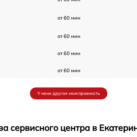
от 60 мин
от 60 мин
от 60 мин
от 60 мин
от 60 мин
У меня другая неисправность
от 60 мин
от 60 мин
ва сервисного центра в Екатери