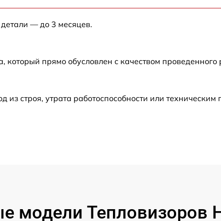
от 60 мин
 детали — до 3 месяцев.
от 60 мин
а, который прямо обусловлен с качеством проведенного
от 60 мин
от 60 мин
 из строя, утрата работоспособности или техническим
от 60 мин
от 60 мин
от 60 мин
от 60 мин
е модели Тепловизоров Hi