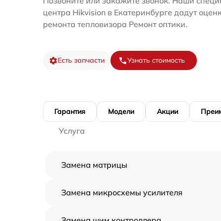
Позвоните или закажите звонок. Наши специ
центра Hikvision в Екатеринбурге дадут оцен
ремонта тепловизора Ремонт оптики.
Есть запчасти
Узнать стоимость
Гарантия
Модели
Акции
Преи
Услуга
Замена матрицы
Замена микросхемы усилителя
Замена шим контроллера