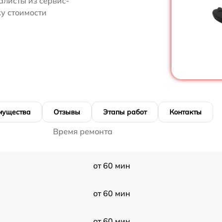
алисты из сервис-
ку стоимости
мущества
Отзывы
Этапы работ
Контакты
Время ремонта
от 60 мин
от 60 мин
от 60 мин