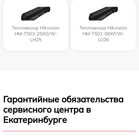
Тепловизор Hikvision
Тепловизор Hikvision
HM-TS03-25XG/W-
HM-TS01-06XF/W-
LH25
LC06
Гарантийные обязательства
сервисного центра в
Екатеринбурге