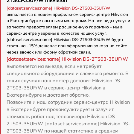
2TS03-35UF/W Hikvision
[dataset:services:name] Hikvision DS-2TS03-35UF/W
выполняется в нашем профильном сервис-центре Hikvision
в Екатеринбурге опытными мастерами. На все виды услуг и
запчасти предоставляем расширенную гарантию - мы в
сервис-центре уверены в качестве наших услуг.
[dataset:services:name] Hikvision DS-2TS03-35UF/W будет
стоить на -15% дешевле при оформлении заказа на сайте
через звонок или форму обратной связи.
[dataset:services:name] Hikvision DS-2TS03-35UF/W
выполняется на выезде, если не требует
специального оборудования и сложного ремонта. В
таких случаях наш мастер доставит Hikvision DS-
2TS03-35UF/W в сервис-центр Hikvision в
Екатеринбурге и доставит обратно.
Позвоните и наш сотрудник сервис-центра Hikvision
в Екатеринбурге проконсультирует и озвучит
стоимость работ над тепловизора Hikvision DS-
2TS03-35UF/W. [dataset:services:name] Hikvision DS-
2TS03-35UF/W по нашей статистике в среднем