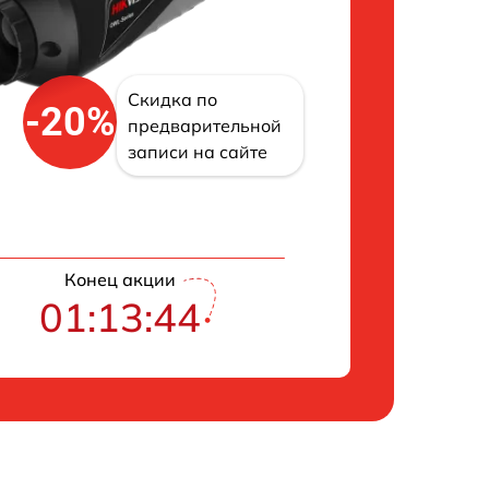
Скидка по
-20%
предварительной
записи на сайте
Конец акции
01:13:43