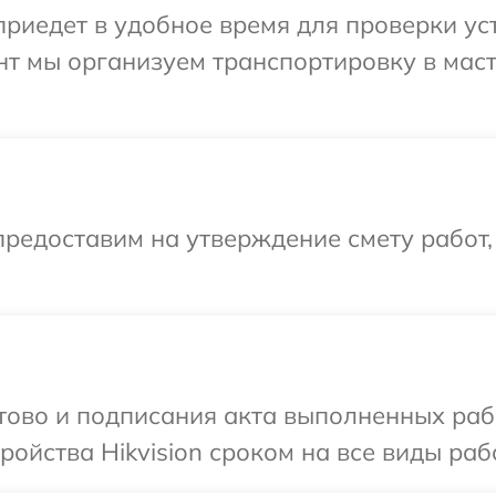
едет в удобное время для проверки устр
нт мы организуем транспортировку в мас
редоставим на утверждение смету работ,
отово и подписания акта выполненных раб
ойства Hikvision сроком на все виды рабо