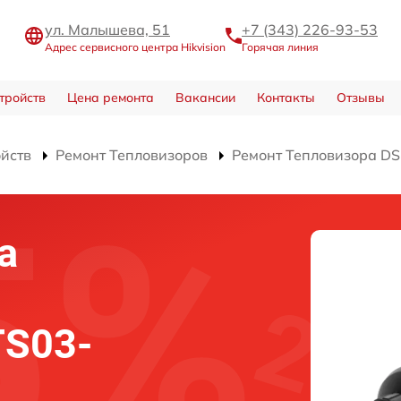
ул. Малышева, 51
+7 (343) 226-93-53
Адрес сервисного центра Hikvision
Горячая линия
тройств
Цена ремонта
Вакансии
Контакты
Отзывы
ойств
Ремонт Тепловизоров
Ремонт Тепловизора D
а
TS03-