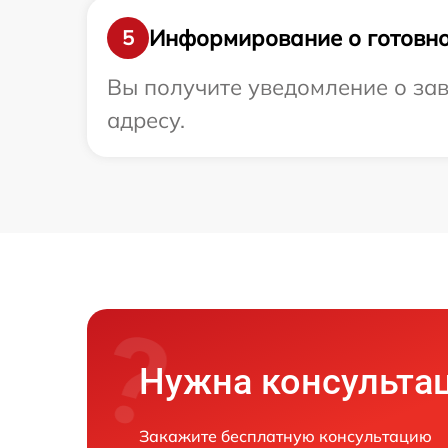
Информирование о готовно
5
Вы получите уведомление о зав
адресу.
Нужна консульта
Закажите бесплатную консультацию