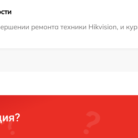
сти
ершении ремонта техники Hikvision, и кур
ция?