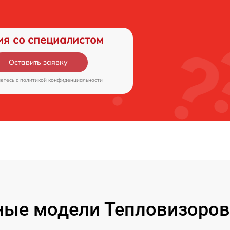
ия со специалистом
Оставить заявку
аетесь c
политикой конфиденциальности
ые модели Тепловизоров 