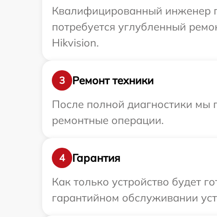
Квалифицированный инженер при
потребуется углубленный ремо
Hikvision.
Ремонт техники
3
После полной диагностики мы п
ремонтные операции.
Гарантия
4
Как только устройство будет г
гарантийном обслуживании устр