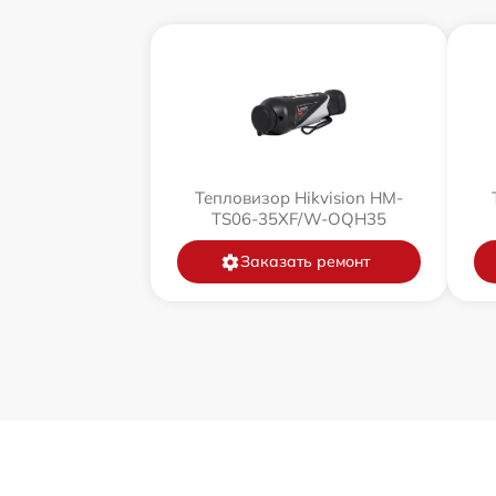
Тепловизор Hikvision HM-
TS06-35XF/W-OQH35
Заказать ремонт