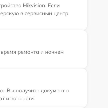
ойства Hikvision. Если
терскую в сервисный центр
 время ремонта и начнем
от Вы получите документ о
т и запчасти.