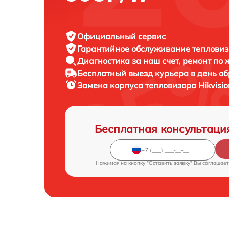
Официальный сервис
Гарантийное обслуживание
тепловизо
Диагностика за наш счет,
ремонт по
Бесплатный выезд курьера
в день о
Замена корпуса тепловизора
Hikvisi
Бесплатная консультаци
Нажимая на кнопку "Оставить заявку" Вы соглашает