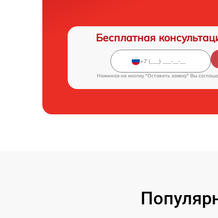
Бесплатная консультац
Нажимая на кнопку "Оставить заявку" Вы соглаш
Популярн