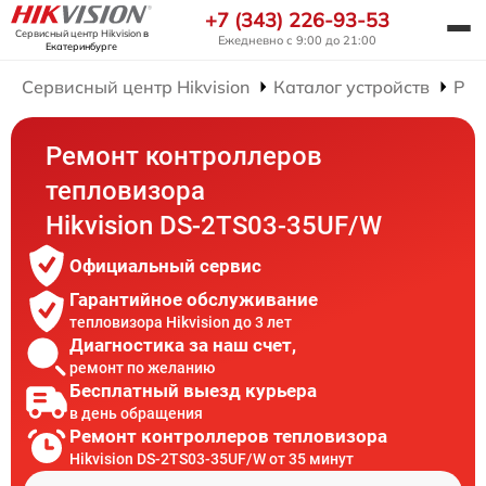
+7 (343) 226-93-53
Сервисный центр Hikvision
в
Ежедневно с 9:00 до 21:00
Екатеринбурге
Сервисный центр Hikvision
Каталог устройств
Рем
Ремонт контроллеров
тепловизора
Hikvision DS-2TS03-35UF/W
Официальный сервис
Гарантийное обслуживание
тепловизора Hikvision до 3 лет
Диагностика за наш счет,
ремонт по желанию
Бесплатный выезд курьера
в день обращения
Ремонт контроллеров тепловизора
Hikvision DS-2TS03-35UF/W от 35 минут