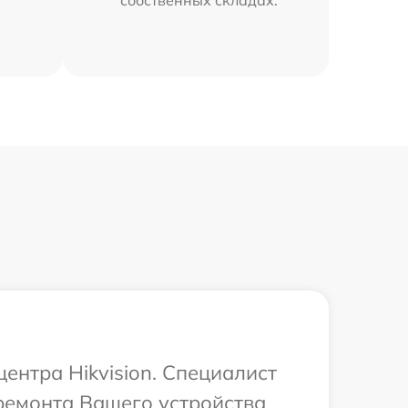
собственных складах.
ентра Hikvision. Специалист
ремонта Вашего устройства