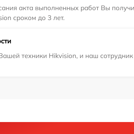
сания акта выполненных работ Вы получи
ion сроком до 3 лет.
сти
ашей техники Hikvision, и наш сотрудник