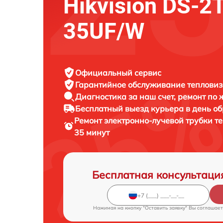
Hikvision DS-2
35UF/W
Официальный сервис
Гарантийное обслуживание
тепловизо
Диагностика за наш счет,
ремонт по
Бесплатный выезд курьера
в день о
Ремонт электронно-лучевой трубки т
35 минут
Бесплатная консультаци
Нажимая на кнопку "Оставить заявку" Вы соглашает