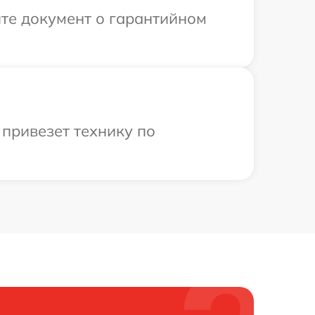
те документ о гарантийном
 привезет технику по