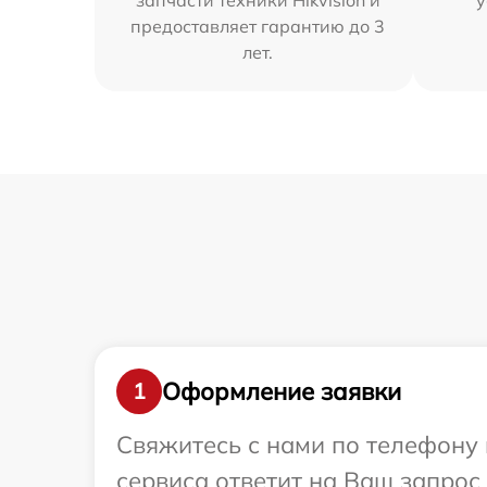
запчасти техники Hikvision и
у
предоставляет гарантию до 3
лет.
Оформление заявки
1
Свяжитесь с нами по телефону и
сервиса ответит на Ваш запрос