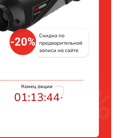
Скидка по
-20%
предварительной
записи на сайте
Конец акции
01:13:43