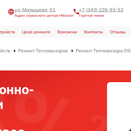
ул. Малышева, 51
+7 (343) 226-93-53
Адрес сервисного центра Hikvision
Горячая линия
тройств
Цена ремонта
Вакансии
Контакты
Отзывы
ойств
Ремонт Тепловизоров
Ремонт Тепловизора D
онно-
и