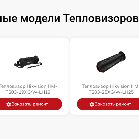
ые модели Тепловизоров 
Тепловизор Hikvision HM-
Тепловизор Hikvision HM
TS03-19XG/W-LH19
TS03-25XG/W-LH25
Заказать ремонт
Заказать ремонт