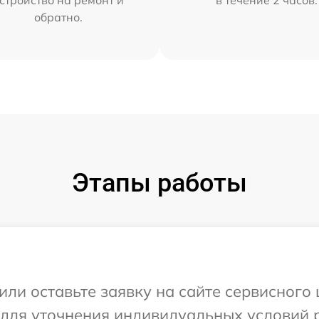
стройство на ремонт и
в течение 2 часов.
обратно.
Этапы работы
ли оставьте заявку на сайте сервисного ц
 для уточнения индивидуальных условий 