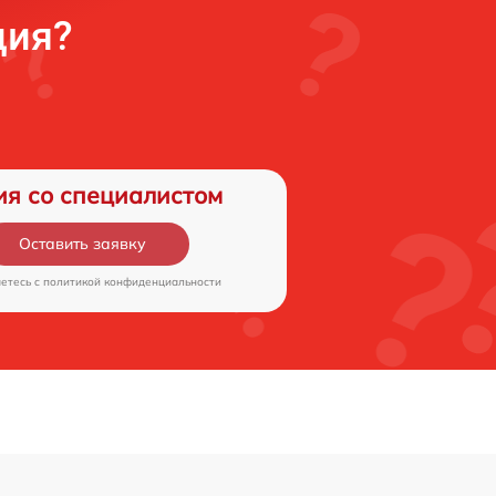
ция?
ия со специалистом
Оставить заявку
аетесь c
политикой конфиденциальности