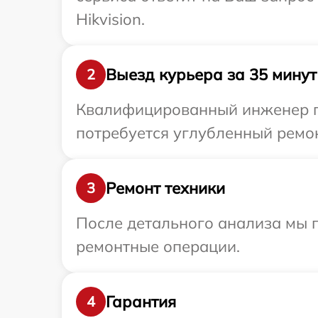
Hikvision.
Выезд курьера за 35 минут
2
Квалифицированный инженер при
потребуется углубленный ремонт
Ремонт техники
3
После детального анализа мы п
ремонтные операции.
Гарантия
4