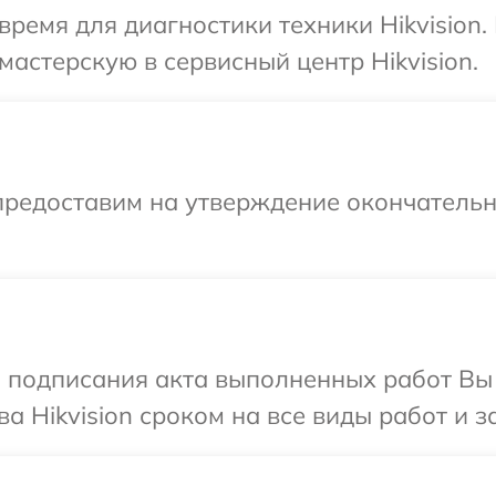
время для диагностики техники Hikvision
мастерскую в сервисный центр Hikvision.
предоставим на утверждение окончательны
и подписания акта выполненных работ В
а Hikvision сроком на все виды работ и з