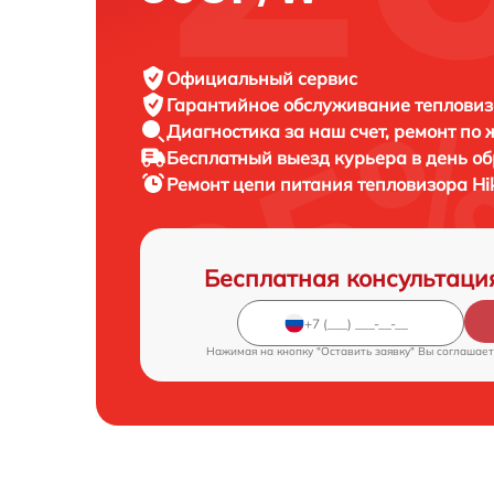
Официальный сервис
Гарантийное обслуживание
тепловизо
Диагностика за наш счет,
ремонт по
Бесплатный выезд курьера
в день о
Ремонт цепи питания тепловизора
Hi
Бесплатная консультаци
Нажимая на кнопку "Оставить заявку" Вы соглашает