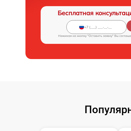
Бесплатная консультац
Нажимая на кнопку "Оставить заявку" Вы соглаш
Популярн