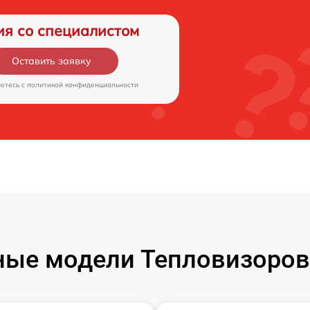
ия со специалистом
Оставить заявку
аетесь c
политикой конфиденциальности
ые модели Тепловизоров 