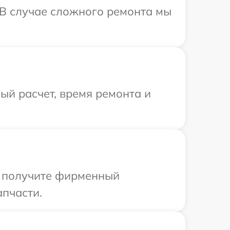
. В случае сложного ремонта мы
й расчет, время ремонта и
ы получите фирменный
апчасти.