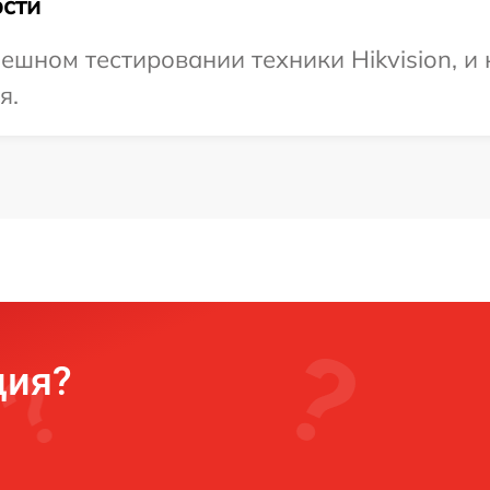
сти
ешном тестировании техники Hikvision, и
я.
ция?