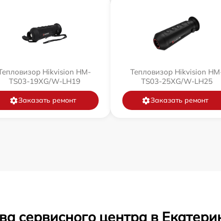
Тепловизор Hikvision HM-
Тепловизор Hikvision HM
TS03-19XG/W-LH19
TS03-25XG/W-LH25
Заказать ремонт
Заказать ремонт
ва сервисного центра в Екатери