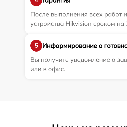
Гарантия
4
После выполнения всех работ 
устройства Hikvision сроком на 
Информирование о готовно
5
Вы получите уведомление о зав
или в офис.