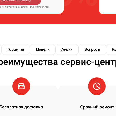
есь c
политикой конфиденциальности
Гарантия
Модели
Акции
Вопросы
К
реимущества сервис-цент
Бесплатная доставка
Срочный ремонт