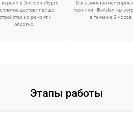
 курьер в Екатеринбурге
Большинство неисправн
сплатно доставит ваше
техники Hikvision мы ус
стройство на ремонт и
в течение 2 часов.
обратно.
Этапы работы