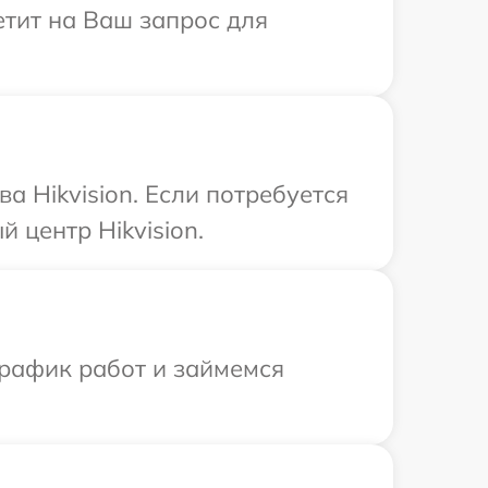
етит на Ваш запрос для
 Hikvision. Если потребуется
 центр Hikvision.
график работ и займемся