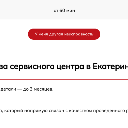
от 60 мин
от 60 мин
У меня другая неисправность
от 60 мин
W
от 60 мин
ва сервисного центра в Екатери
от 60 мин
 детали — до 3 месяцев.
от 60 мин
от 60 мин
а, который напрямую связан с качеством проведенного
от 60 мин