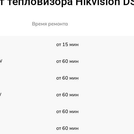
 тепловизора Hikvision 
Время ремонта
от 15 мин
W
от 60 мин
от 60 мин
W
от 60 мин
от 60 мин
от 60 мин