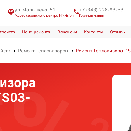
ул. Малышева, 51
+7 (343) 226-93-53
Адрес сервисного центра Hikvision
Горячая линия
тройств
Цена ремонта
Вакансии
Контакты
Отзывы
ойств
Ремонт Тепловизоров
Ремонт Тепловизора D
изора
TS03-