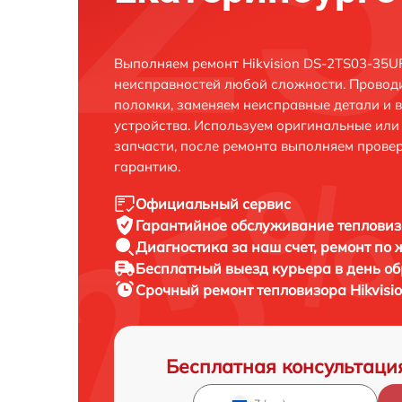
Выполняем ремонт Hikvision DS-2TS03-35U
неисправностей любой сложности. Проводи
поломки, заменяем неисправные детали и 
устройства. Используем оригинальные ил
запчасти, после ремонта выполняем прове
гарантию.
Официальный сервис
Гарантийное обслуживание
тепловиз
Диагностика за наш счет,
ремонт по
Бесплатный выезд курьера
в день о
Срочный ремонт
тепловизора Hikvis
Бесплатная консультаци