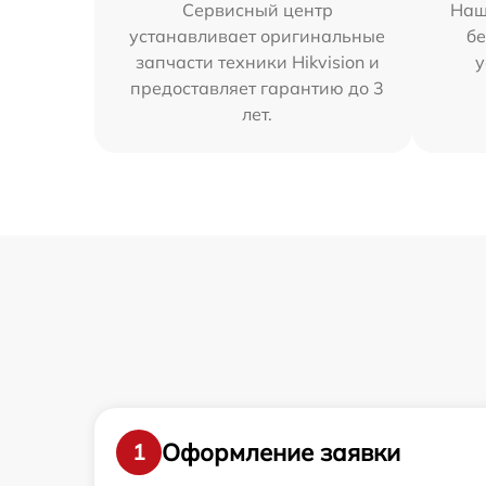
Сервисный центр
Наш
устанавливает оригинальные
бе
запчасти техники Hikvision и
у
предоставляет гарантию до 3
лет.
Оформление заявки
1