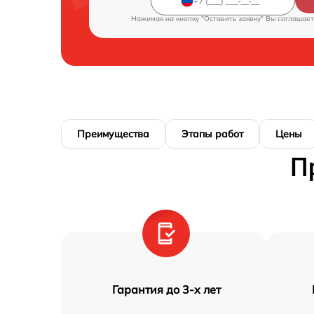
Нажимая на кнопку "Оставить заявку" Вы соглашает
Преимущества
Этапы работ
Цены
П
Гарантия до 3-х лет