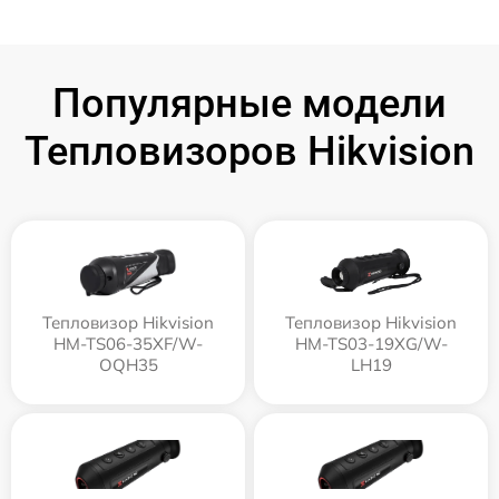
Популярные модели
Тепловизоров Hikvision
Тепловизор Hikvision
Тепловизор Hikvision
HM-TS06-35XF/W-
HM-TS03-19XG/W-
OQH35
LH19