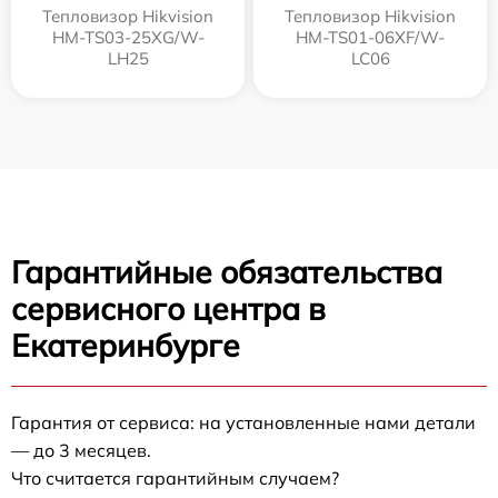
Тепловизор Hikvision
Тепловизор Hikvision
HM-TS03-25XG/W-
HM-TS01-06XF/W-
LH25
LC06
Гарантийные обязательства
сервисного центра в
Екатеринбурге
Гарантия от сервиса: на установленные нами детали
— до 3 месяцев.
Что считается гарантийным случаем?