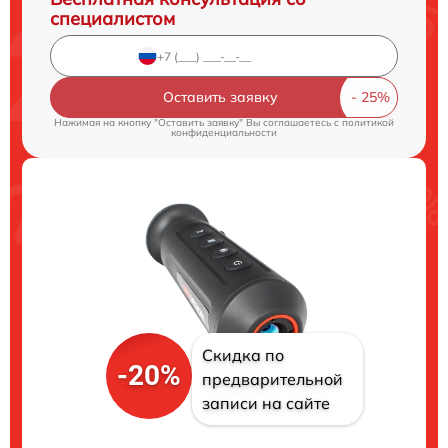
специалистом
Оставить заявку
Нажимая на кнопку "Оставить заявку" Вы соглашаетесь c
политикой
конфиденциальности
Скидка по
-20%
предварительной
записи на сайте