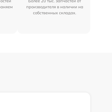
остей
Более 20 тыс. запчастей от
траняем
производителя в наличии на
собственных складах.