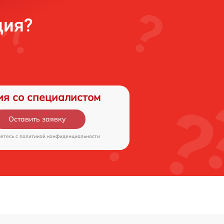
ция?
ия со специалистом
Оставить заявку
аетесь c
политикой конфиденциальности