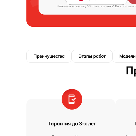
Нажимая на кнопку "Оставить заявку" Вы соглашает
Преимущества
Этапы работ
Модели
П
Гарантия до 3-х лет