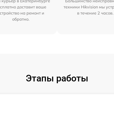
 курьер в Екатеринбурге
Большинство неисправн
сплатно доставит ваше
техники Hikvision мы ус
стройство на ремонт и
в течение 2 часов.
обратно.
Этапы работы