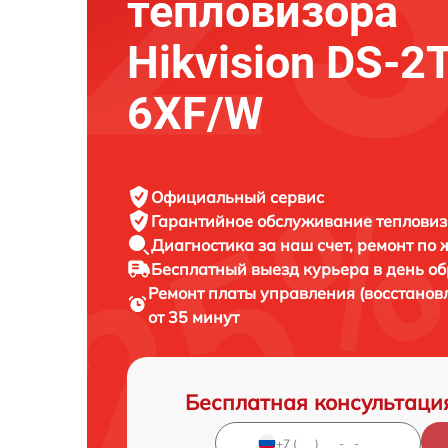
тепловизора
Hikvision DS-2
6XF/W
Официальный сервис
Гарантийное обслуживание
тепловизо
Диагностика за наш счет,
ремонт по
Бесплатный выезд курьера
в день о
Ремонт платы управления (восстанов
от 35 минут
Бесплатная консультаци