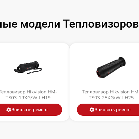
ые модели Тепловизоров 
Тепловизор Hikvision HM-
Тепловизор Hikvision HM
TS03-19XG/W-LH19
TS03-25XG/W-LH25
Заказать ремонт
Заказать ремонт