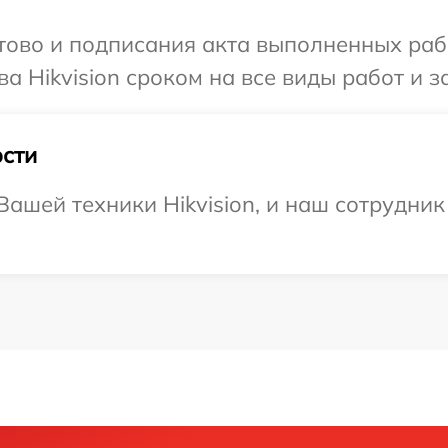
готово и подписания акта выполненных р
а Hikvision сроком на все виды работ и з
сти
ашей техники Hikvision, и наш сотрудник