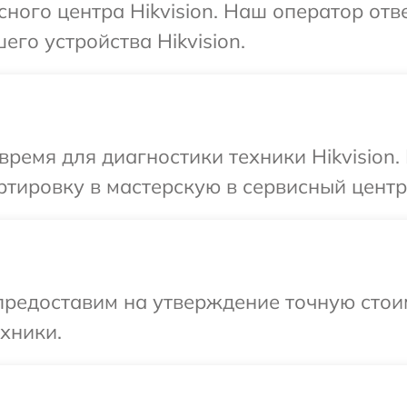
сного центра Hikvision. Наш оператор отв
го устройства Hikvision.
время для диагностики техники Hikvision.
тировку в мастерскую в сервисный центр 
редоставим на утверждение точную стоим
хники.