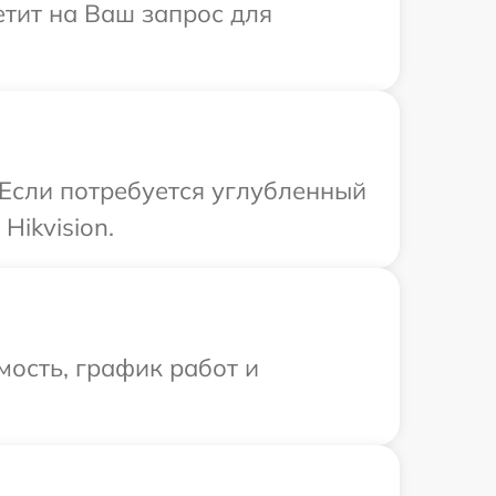
етит на Ваш запрос для
 Если потребуется углубленный
Hikvision.
ость, график работ и