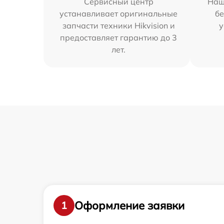
Сервисный центр
Наш
устанавливает оригинальные
бе
запчасти техники Hikvision и
у
предоставляет гарантию до 3
лет.
Оформление заявки
1