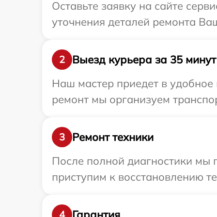
Оставьте заявку на сайте серви
уточнения деталей ремонта Ваше
Выезд курьера за 35 минут
2
Наш мастер приедет в удобное 
ремонт мы организуем транспор
Ремонт техники
3
После полной диагностики мы п
приступим к восстановлению те
Гарантия
4