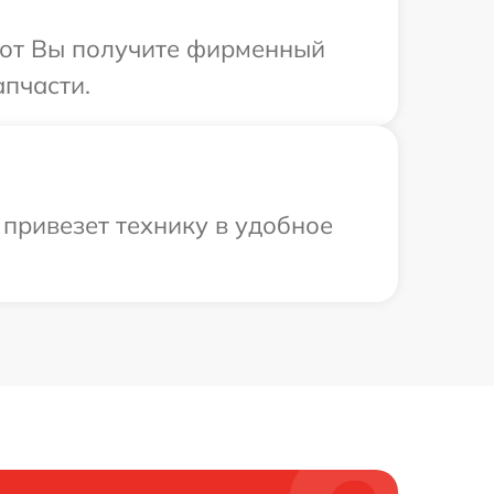
абот Вы получите фирменный
апчасти.
 привезет технику в удобное