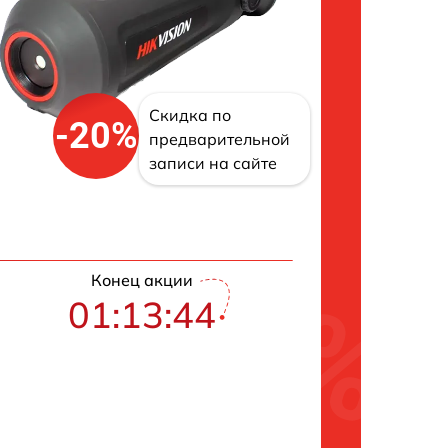
Скидка по
-20%
предварительной
записи на сайте
Конец акции
01:13:43