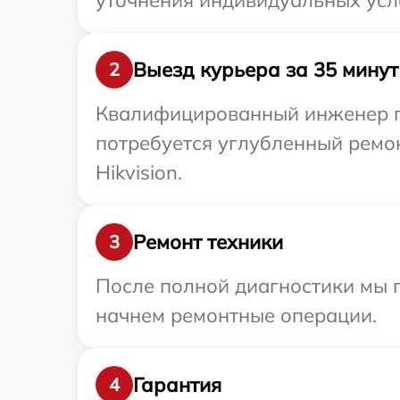
уточнения индивидуальных усло
Выезд курьера за 35 минут
2
Квалифицированный инженер при
потребуется углубленный ремо
Hikvision.
Ремонт техники
3
После полной диагностики мы 
начнем ремонтные операции.
Гарантия
4