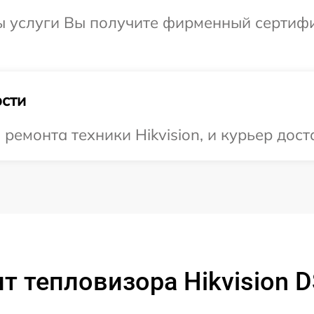
ы услуги Вы получите фирменный сертифи
сти
емонта техники Hikvision, и курьер дост
т тепловизора Hikvision 