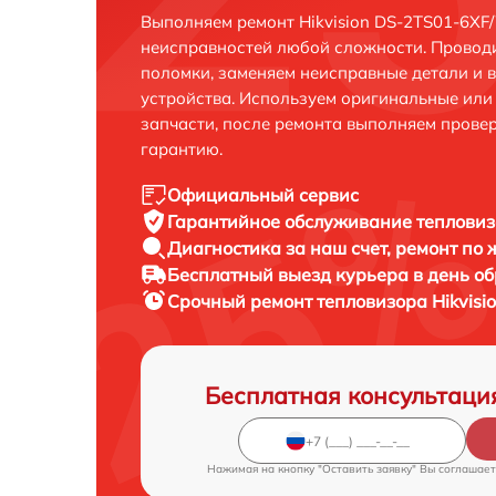
Выполняем ремонт Hikvision DS-2TS01-6XF
неисправностей любой сложности. Проводи
поломки, заменяем неисправные детали и 
устройства. Используем оригинальные ил
запчасти, после ремонта выполняем прове
гарантию.
Официальный сервис
Гарантийное обслуживание
тепловиз
Диагностика за наш счет,
ремонт по
Бесплатный выезд курьера
в день о
Срочный ремонт
тепловизора Hikvis
Бесплатная консультаци
Нажимая на кнопку "Оставить заявку" Вы соглашает