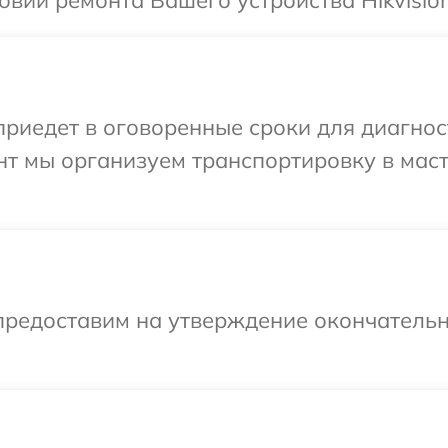
вий ремонта Вашего устройства Hikvision
едет в оговоренные сроки для диагности
нт мы организуем транспортировку в мас
предоставим на утверждение окончательн