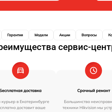
Гарантия
Модели
Акции
Вопросы
К
реимущества сервис-цент
Бесплатная доставка
Срочный ремонт
 курьер в Екатеринбурге
Большинство неисправн
сплатно доставит ваше
техники Hikvision мы ус