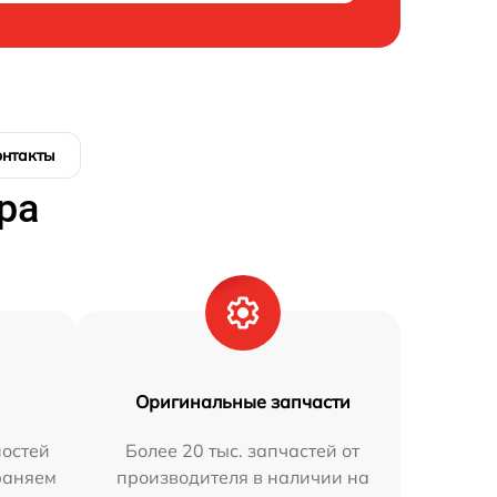
онтакты
ра
Оригинальные запчасти
остей
Более 20 тыс. запчастей от
траняем
производителя в наличии на