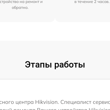
стройство на ремонт и
в течение 2 часов.
обратно.
Этапы работы
сного центра Hikvision. Специалист серви