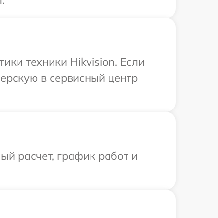
.
ки техники Hikvision. Если
терскую в сервисный центр
ый расчет, график работ и