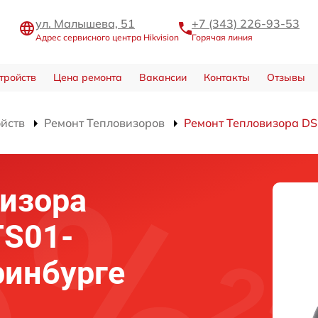
ул. Малышева, 51
+7 (343) 226-93-53
Адрес сервисного центра Hikvision
Горячая линия
тройств
Цена ремонта
Вакансии
Контакты
Отзывы
ойств
Ремонт Тепловизоров
Ремонт Тепловизора D
изора
TS01-
ринбурге