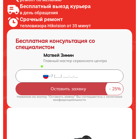
Бесплатный выезд курьера
в день обращения
Срочный ремонт
тепловизора Hikvision от 35 минут
Бесплатная консультация со
специалистом
Матвей Зимин
Главный мастер сервисного центра
Оставить заявку
Нажимая на кнопку "Оставить заявку" Вы соглашаетесь c
политикой
конфиденциальности