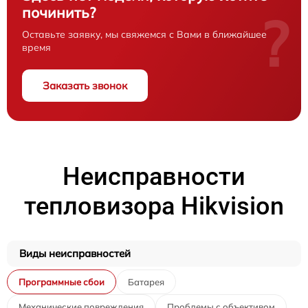
починить?
?
Оставьте заявку, мы свяжемся с Вами в ближайшее
время
Заказать звонок
Неисправности
тепловизора Hikvision
Виды неисправностей
Программные сбои
Батарея
Механические повреждения
Проблемы с объективом