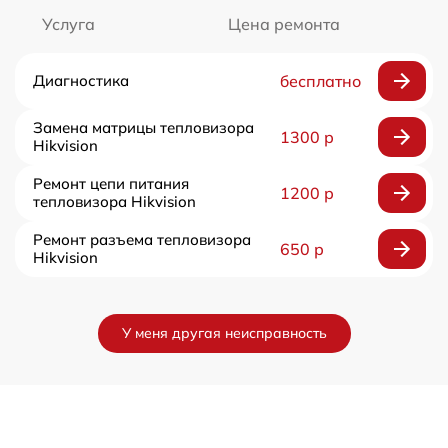
Услуга
Цена ремонта
Диагностика
бесплатно
Замена матрицы тепловизора
1300 р
Hikvision
Ремонт цепи питания
1200 р
тепловизора Hikvision
Ремонт разъема тепловизора
650 р
Hikvision
У меня другая неисправность