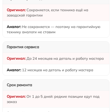
Сохраняется, если техника ещё на
заводской гарантии
Не сохраняется — поэтому на гарантийную
технику аналоги не ставим
Гарантия сервиса
До 24 месяцев на деталь и работу мастера
12 месяцев на деталь и работу мастера
Срок ремонта
От 1 до 5 дней: редкие позиции едут под
заказ