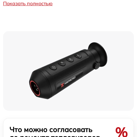
Показать полностью
%
Что можно согласовать