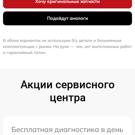
Хочу оригинальные запчасти
Подойдут аналоги
В обоих вариантах не используем б/у детали и безымянные
комплектующие с рынка. На руки — чек, акт выполненных работ
и гарантийный талон.
Акции сервисного
центра
Бесплатная диагностика в день