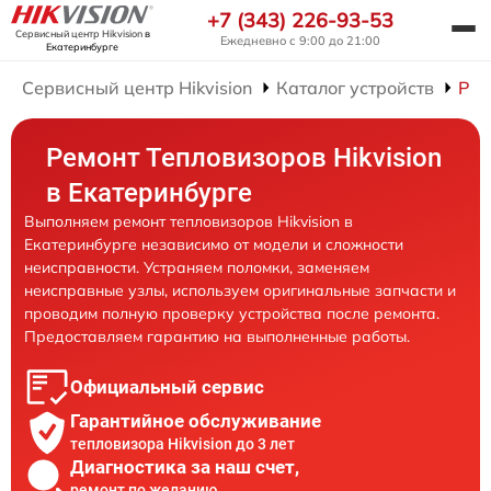
+7 (343) 226-93-53
Сервисный центр Hikvision
в
Ежедневно с 9:00 до 21:00
Екатеринбурге
Сервисный центр Hikvision
Каталог устройств
Рем
Ремонт Тепловизоров Hikvision
в Екатеринбурге
Выполняем ремонт тепловизоров Hikvision в
Екатеринбурге независимо от модели и сложности
неисправности. Устраняем поломки, заменяем
неисправные узлы, используем оригинальные запчасти и
проводим полную проверку устройства после ремонта.
Предоставляем гарантию на выполненные работы.
Официальный сервис
Гарантийное обслуживание
тепловизора Hikvision до 3 лет
Диагностика за наш счет,
ремонт по желанию