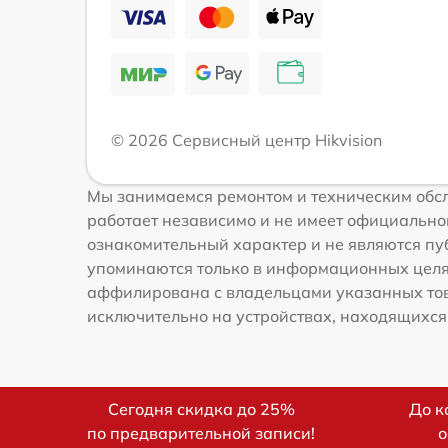
© 2026 Сервисный центр Hikvision
Мы занимаемся ремонтом и техническим обсл
работает независимо и не имеет официальной
ознакомительный характер и не являются публ
упоминаются только в информационных целях
аффилирована с владельцами указанных това
исключительно на устройствах, находящихся в
Сегодня скидка до 25%
До к
по предварительной записи!
о