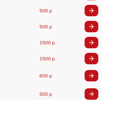
500 р
500 р
1500 р
1500 р
600 р
500 р
500 р