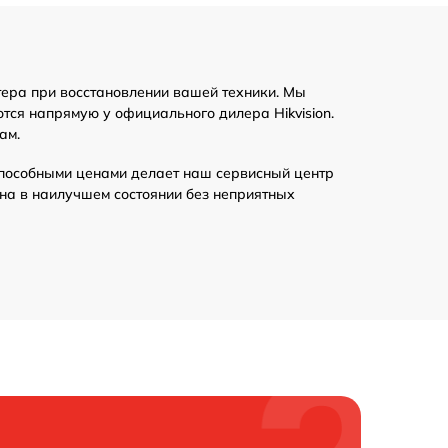
тера при восстановлении вашей техники. Мы
тся напрямую у официального дилера Hikvision.
ам.
пособными ценами делает наш сервисный центр
ена в наилучшем состоянии без неприятных