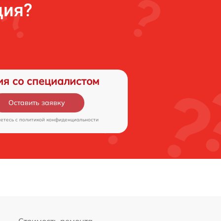
ция?
ия со специалистом
Оставить заявку
аетесь c
политикой конфиденциальности