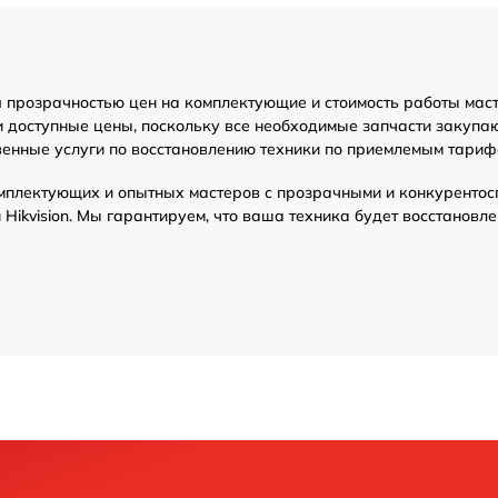
ся прозрачностью цен на комплектующие и стоимость работы мас
 доступные цены, поскольку все необходимые запчасти закупаю
венные услуги по восстановлению техники по приемлемым тариф
мплектующих и опытных мастеров с прозрачными и конкурентос
ikvision. Мы гарантируем, что ваша техника будет восстановл